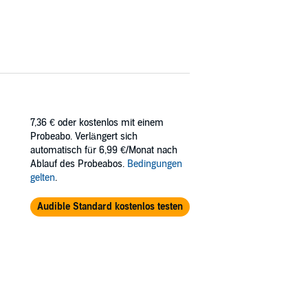
7,36 €
oder kostenlos mit einem
Probeabo. Verlängert sich
automatisch für 6,99 €/Monat nach
Ablauf des Probeabos.
Bedingungen
gelten
.
Audible Standard kostenlos testen