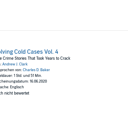
lving Cold Cases Vol. 4
e Crime Stories That Took Years to Crack
n:
Andrew J. Clark
prochen von:
Charles D. Baker
eldauer: 1 Std. und 51 Min.
cheinungsdatum: 16.06.2020
ache: Englisch
h nicht bewertet