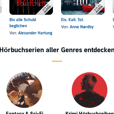
Bis alle Schuld
Eis. Kalt. Tot.
beglichen
Von:
Anne Nørdby
Von:
Alexander Hartung
Hörbuchserien aller Genres entdecke