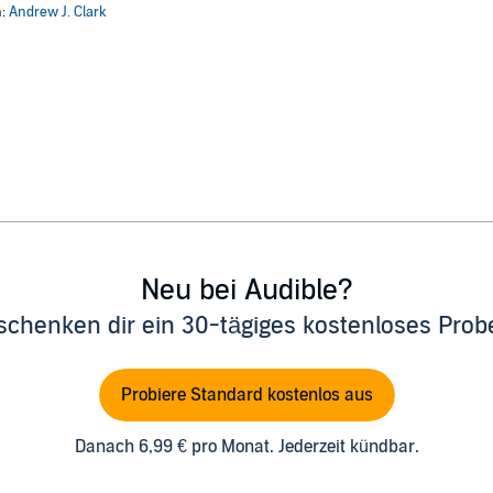
n:
Andrew J. Clark
Neu bei Audible?
schenken dir ein 30-tägiges kostenloses Pro
Probiere Standard kostenlos aus
Danach 6,99 € pro Monat. Jederzeit kündbar.