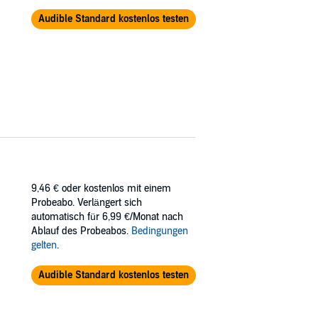
Audible Standard kostenlos testen
9,46 €
oder kostenlos mit einem
Probeabo. Verlängert sich
automatisch für 6,99 €/Monat nach
Ablauf des Probeabos.
Bedingungen
gelten
.
Audible Standard kostenlos testen