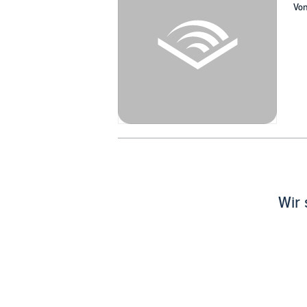
Vo
Wir 