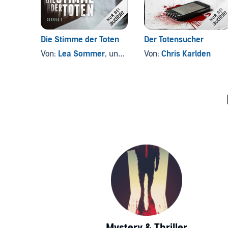
Die Stimme der Toten
Der Totensucher
Von:
Lea Sommer
, und andere
Von:
Chris Karlden