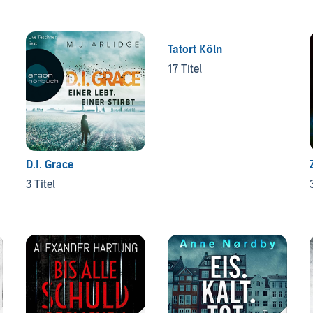
Tatort Köln
17 Titel
D.I. Grace
3 Titel