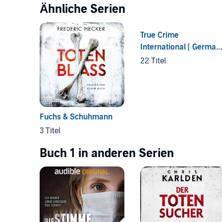
Ähnliche Serien
True Crime
International [ German
Edition ]
22 Titel
Fuchs & Schuhmann
3 Titel
Buch 1 in anderen Serien