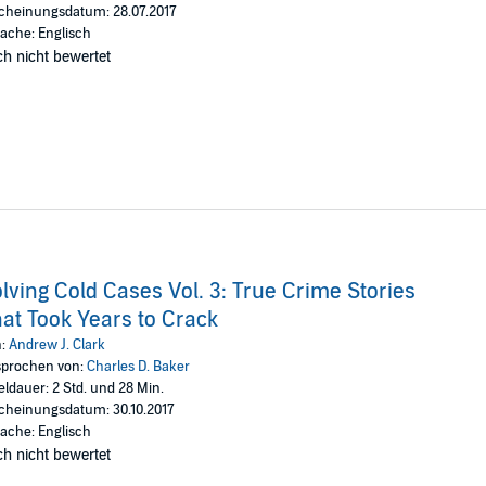
cheinungsdatum: 28.07.2017
ache: Englisch
h nicht bewertet
lving Cold Cases Vol. 3: True Crime Stories
at Took Years to Crack
n:
Andrew J. Clark
prochen von:
Charles D. Baker
eldauer: 2 Std. und 28 Min.
cheinungsdatum: 30.10.2017
ache: Englisch
h nicht bewertet