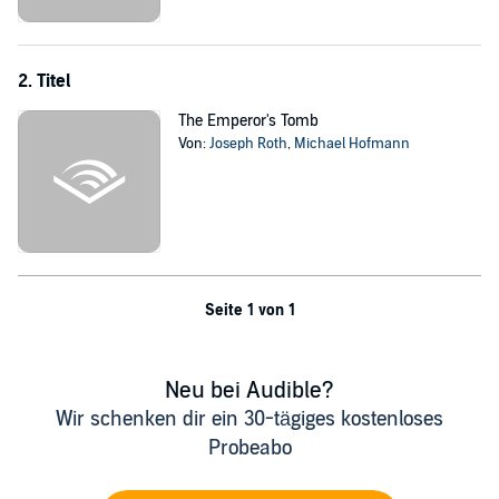
2. Titel
The Emperor's Tomb
Von:
Joseph Roth
,
Michael Hofmann
Seite 1 von 1
Neu bei Audible?
Wir schenken dir ein 30-tägiges kostenloses
Probeabo