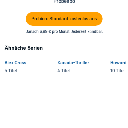
Probeabo
Probiere Standard kostenlos aus
Danach 6,99 € pro Monat. Jederzeit kündbar.
Ähnliche Serien
Alex Cross
Kanada-Thriller
Howard 
5 Titel
4 Titel
10 Titel