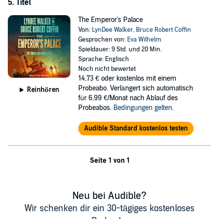
5. Titel
The Emperor's Palace
Von:
LynDee Walker
,
Bruce Robert Coffin
Gesprochen von:
Eva Wilhelm
Spieldauer: 9 Std. und 20 Min.
Sprache: Englisch
Noch nicht bewertet
14,73 €
oder kostenlos mit einem
Probeabo. Verlängert sich automatisch
Reinhören
für 6,99 €/Monat nach Ablauf des
Probeabos.
Bedingungen gelten
.
Audible Standard kostenlos testen
Seite 1 von 1
Neu bei Audible?
Wir schenken dir ein 30-tägiges kostenloses