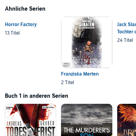
Ähnliche Serien
Horror Factory
Jack Sla
Tochter 
13 Titel
24 Titel
Franziska Merten
2 Titel
Buch 1 in anderen Serien