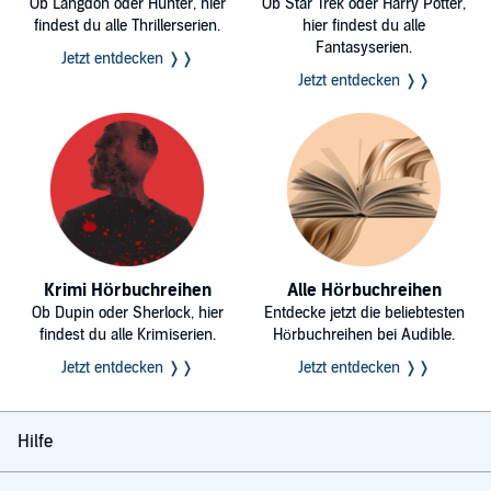
Ob Langdon oder Hunter, hier
Ob Star Trek oder Harry Potter,
findest du alle Thrillerserien.
hier findest du alle
Fantasyserien.
Jetzt entdecken ❭❭
Jetzt entdecken ❭❭
Krimi Hörbuchreihen
Alle Hörbuchreihen
Ob Dupin oder Sherlock, hier
Entdecke jetzt die beliebtesten
findest du alle Krimiserien.
Hörbuchreihen bei Audible.
Jetzt entdecken ❭❭
Jetzt entdecken ❭❭
Hilfe