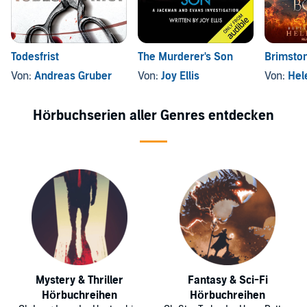
Todesfrist
The Murderer's Son
Brimsto
Von:
Andreas Gruber
Von:
Joy Ellis
Von:
Hel
Hörbuchserien aller Genres entdecken
Mystery & Thriller
Fantasy & Sci-Fi
Hörbuchreihen
Hörbuchreihen