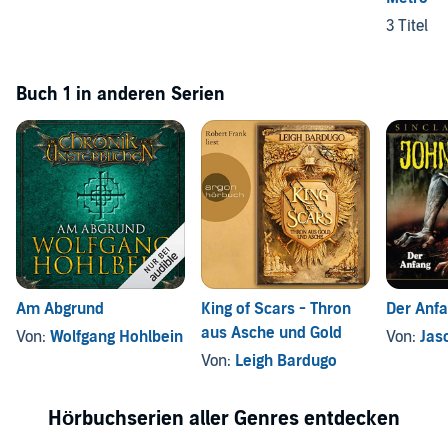
3 Titel
Buch 1 in anderen Serien
Am Abgrund
King of Scars - Thron
Der Anf
aus Asche und Gold
Von:
Wolfgang Hohlbein
Von:
Jas
Von:
Leigh Bardugo
Hörbuchserien aller Genres entdecken