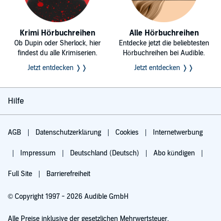
Krimi Hörbuchreihen
Alle Hörbuchreihen
Ob Dupin oder Sherlock, hier
Entdecke jetzt die beliebtesten
findest du alle Krimiserien.
Hörbuchreihen bei Audible.
Jetzt entdecken ❭❭
Jetzt entdecken ❭❭
Hilfe
AGB
Datenschutzerklärung
Cookies
Internetwerbung
Impressum
Deutschland (Deutsch)
Abo kündigen
Full Site
Barrierefreiheit
© Copyright 1997 - 2026 Audible GmbH
Alle Preise inklusive der gesetzlichen Mehrwertsteuer.