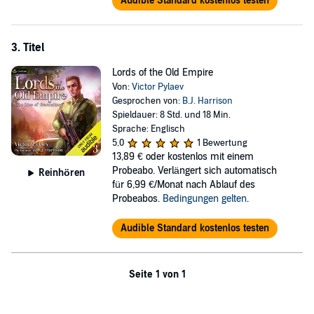
Audible Standard kostenlos testen
3. Titel
Lords of the Old Empire
Von:
Victor Pylaev
Gesprochen von:
B.J. Harrison
Spieldauer: 8 Std. und 18 Min.
Sprache: Englisch
5,0
1 Bewertung
13,89 €
oder kostenlos mit einem
Probeabo. Verlängert sich automatisch
Reinhören
für 6,99 €/Monat nach Ablauf des
Probeabos.
Bedingungen gelten
.
Audible Standard kostenlos testen
Seite 1 von 1