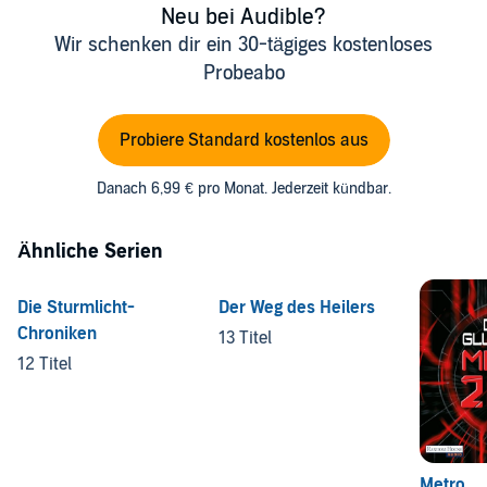
Neu bei Audible?
Wir schenken dir ein 30-tägiges kostenloses
Probeabo
Probiere Standard kostenlos aus
Danach 6,99 € pro Monat. Jederzeit kündbar.
Ähnliche Serien
Die Sturmlicht-
Der Weg des Heilers
Chroniken
13 Titel
12 Titel
Metro