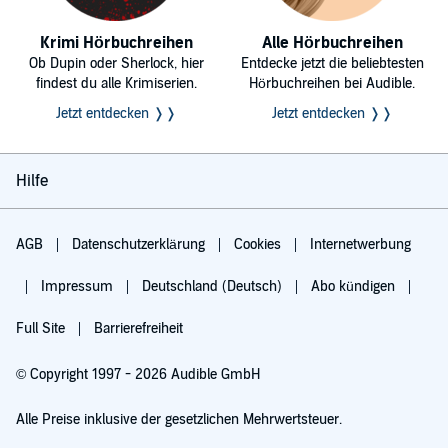
Krimi Hörbuchreihen
Alle Hörbuchreihen
Ob Dupin oder Sherlock, hier
Entdecke jetzt die beliebtesten
findest du alle Krimiserien.
Hörbuchreihen bei Audible.
Jetzt entdecken ❭❭
Jetzt entdecken ❭❭
Hilfe
AGB
Datenschutzerklärung
Cookies
Internetwerbung
Impressum
Deutschland (Deutsch)
Abo kündigen
Full Site
Barrierefreiheit
© Copyright 1997 - 2026 Audible GmbH
Alle Preise inklusive der gesetzlichen Mehrwertsteuer.