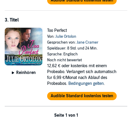
Audible Standard kostenlos testen
3. Titel
Too Perfect
Von:
Julie Ortolon
Gesprochen von:
Jane Cramer
Spieldauer: 8 Std. und 24 Min.
Sprache: Englisch
Noch nicht bewertet
12,62 €
oder kostenlos mit einem
Probeabo. Verlängert sich automatisch
Reinhören
für 6,99 €/Monat nach Ablauf des
Probeabos.
Bedingungen gelten
.
Audible Standard kostenlos testen
Seite 1 von 1