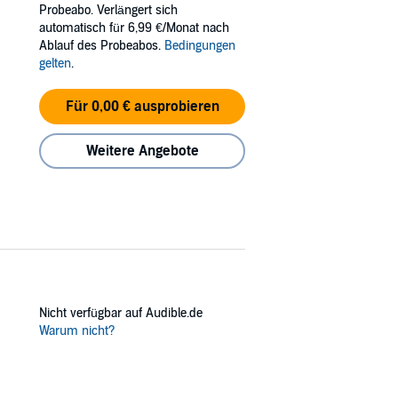
ble to the outside world.
Probeabo. Verlängert sich
automatisch für 6,99 €/Monat nach
Ablauf des Probeabos.
Bedingungen
gelten
.
Für 0,00 € ausprobieren
Weitere Angebote
Nicht verfügbar auf Audible.de
Warum nicht?