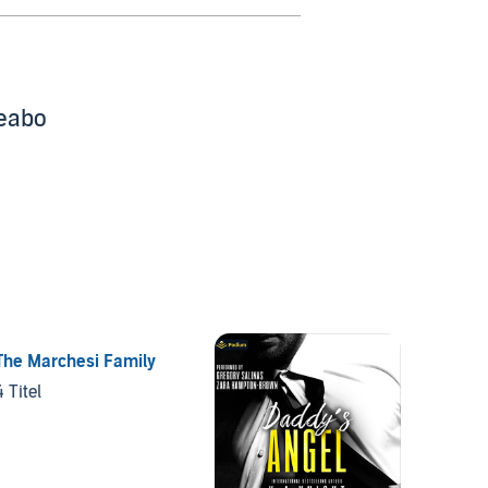
beabo
The Marchesi Family
4 Titel