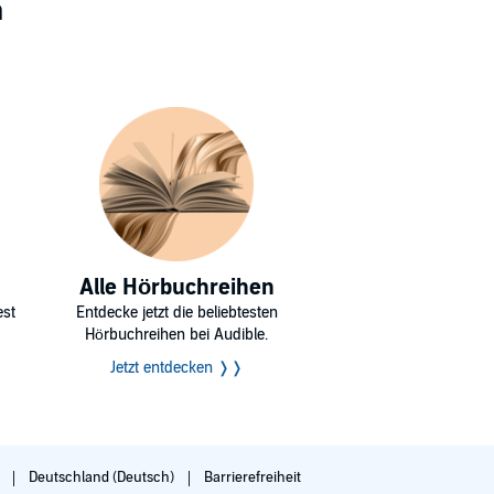
n
Alle Hörbuchreihen
est
Entdecke jetzt die beliebtesten
Hörbuchreihen bei Audible.
Jetzt entdecken ❭❭
g
Deutschland (Deutsch)
Barrierefreiheit