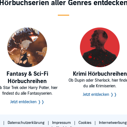
Hörbuchserien aller Genres entdecke
Fantasy & Sci-Fi
Krimi Hörbuchreihen
Hörbuchreihen
Ob Dupin oder Sherlock, hier find
du alle Krimiserien.
b Star Trek oder Harry Potter, hier
findest du alle Fantasyserien.
Jetzt entdecken ❭❭
Jetzt entdecken ❭❭
B
Datenschutzerklärung
Impressum
Cookies
Internetwerbun