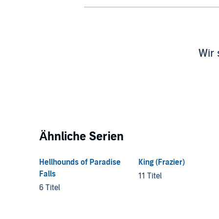
Wir 
Ähnliche Serien
Hellhounds of Paradise
King (Frazier)
Falls
11 Titel
6 Titel