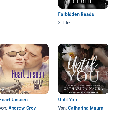
Forbidden Reads
All To
2 Titel
1 titel
Heart Unseen
Until You
The Be
Von:
Andrew Grey
Von:
Catharina Maura
Von:
J