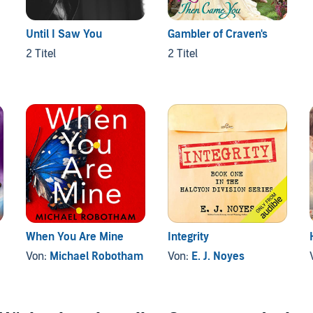
Until I Saw You
Gambler of Craven's
2 Titel
2 Titel
When You Are Mine
Integrity
Von:
Michael Robotham
Von:
E. J. Noyes