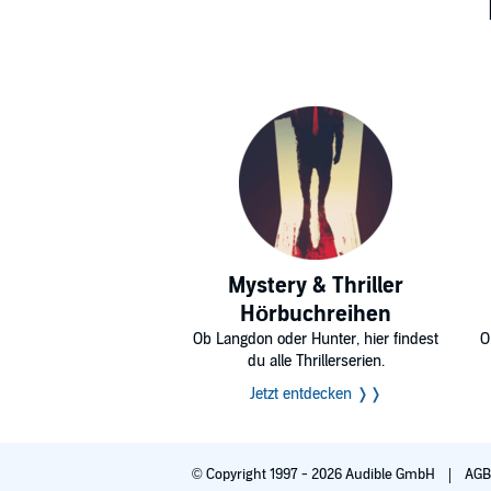
Mystery & Thriller
Hörbuchreihen
Ob Langdon oder Hunter, hier findest
O
du alle Thrillerserien.
Jetzt entdecken ❭❭
© Copyright 1997 - 2026 Audible GmbH
AG