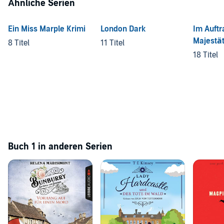
Ähnliche Serien
Ein Miss Marple Krimi
London Dark
Im Auftr
Majestä
8 Titel
11 Titel
18 Titel
Buch 1 in anderen Serien