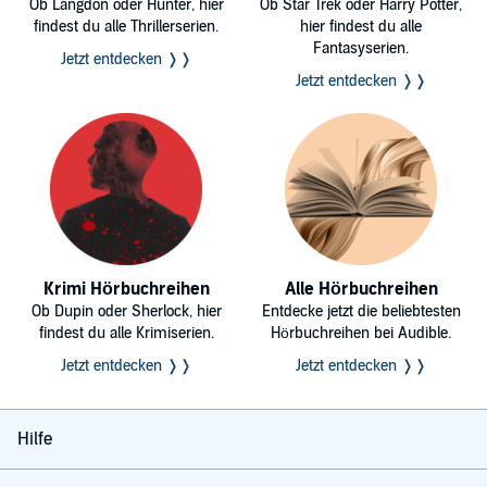
Ob Langdon oder Hunter, hier
Ob Star Trek oder Harry Potter,
findest du alle Thrillerserien.
hier findest du alle
Fantasyserien.
Jetzt entdecken ❭❭
Jetzt entdecken ❭❭
Krimi Hörbuchreihen
Alle Hörbuchreihen
Ob Dupin oder Sherlock, hier
Entdecke jetzt die beliebtesten
findest du alle Krimiserien.
Hörbuchreihen bei Audible.
Jetzt entdecken ❭❭
Jetzt entdecken ❭❭
Hilfe