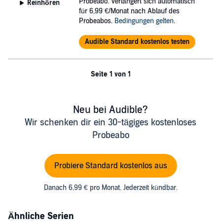
Probeabo. Verlängert sich automatisch
Reinhören
für 6,99 €/Monat nach Ablauf des
Probeabos.
Bedingungen gelten
.
Audible Standard kostenlos testen
Seite 1 von 1
Neu bei Audible?
Wir schenken dir ein 30-tägiges kostenloses
Probeabo
Probiere Standard kostenlos aus
Danach 6,99 € pro Monat. Jederzeit kündbar.
Ähnliche Serien