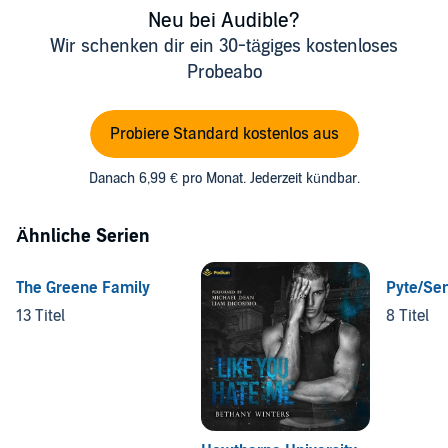
Neu bei Audible?
Wir schenken dir ein 30-tägiges kostenloses
Probeabo
Probiere Standard kostenlos aus
Danach 6,99 € pro Monat. Jederzeit kündbar.
Ähnliche Serien
The Greene Family
Pyte/Sen
13 Titel
8 Titel