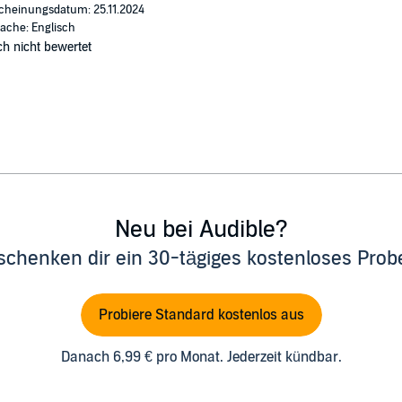
cheinungsdatum: 25.11.2024
ache: Englisch
h nicht bewertet
Neu bei Audible?
schenken dir ein 30-tägiges kostenloses Pro
Probiere Standard kostenlos aus
Danach 6,99 € pro Monat. Jederzeit kündbar.