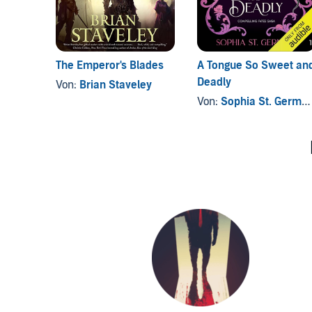
The Emperor's Blades
A Tongue So Sweet an
Deadly
Von:
Brian Staveley
Von:
Sophia St. Germain