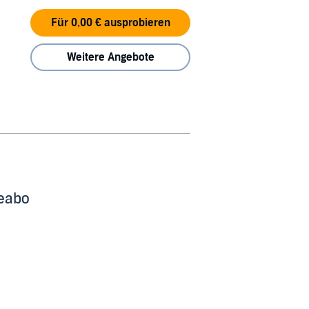
Für 0,00 € ausprobieren
Weitere Angebote
beabo