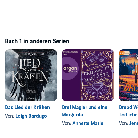
Buch 1 in anderen Serien
Das Lied der Krähen
Drei Magier und eine
Dread W
Margarita
Tödliche
Von:
Leigh Bardugo
Von:
Annette Marie
Von:
Jenn