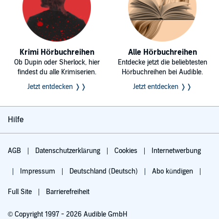
Krimi Hörbuchreihen
Alle Hörbuchreihen
Ob Dupin oder Sherlock, hier
Entdecke jetzt die beliebtesten
findest du alle Krimiserien.
Hörbuchreihen bei Audible.
Jetzt entdecken ❭❭
Jetzt entdecken ❭❭
Hilfe
AGB
Datenschutzerklärung
Cookies
Internetwerbung
Impressum
Deutschland (Deutsch)
Abo kündigen
Full Site
Barrierefreiheit
© Copyright 1997 - 2026 Audible GmbH