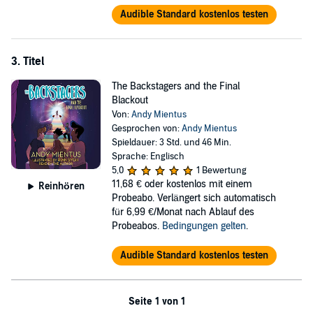
Audible Standard kostenlos testen
3. Titel
The Backstagers and the Final
Blackout
Von:
Andy Mientus
Gesprochen von:
Andy Mientus
Spieldauer: 3 Std. und 46 Min.
Sprache: Englisch
5,0
1 Bewertung
11,68 €
oder kostenlos mit einem
Reinhören
Probeabo. Verlängert sich automatisch
für 6,99 €/Monat nach Ablauf des
Probeabos.
Bedingungen gelten
.
Audible Standard kostenlos testen
Seite 1 von 1