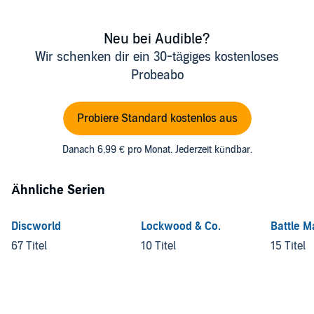
Neu bei Audible?
Wir schenken dir ein 30-tägiges kostenloses
Probeabo
Probiere Standard kostenlos aus
Danach 6,99 € pro Monat. Jederzeit kündbar.
Ähnliche Serien
Discworld
Lockwood & Co.
Battle 
67 Titel
10 Titel
15 Titel