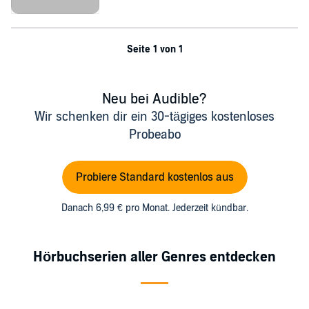
©2017 Laura Greenwood (P)2018 Laura Greenwood
Seite 1 von 1
Neu bei Audible?
Wir schenken dir ein 30-tägiges kostenloses
Probeabo
Probiere Standard kostenlos aus
Danach 6,99 € pro Monat. Jederzeit kündbar.
Hörbuchserien aller Genres entdecken