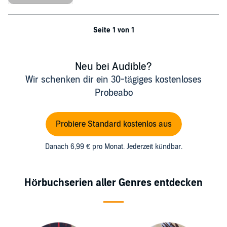
Seite 1 von 1
Neu bei Audible?
Wir schenken dir ein 30-tägiges kostenloses
Probeabo
Probiere Standard kostenlos aus
Danach 6,99 € pro Monat. Jederzeit kündbar.
Hörbuchserien aller Genres entdecken