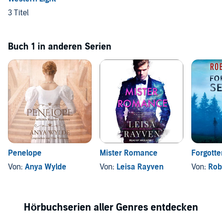
3 Titel
Buch 1 in anderen Serien
Penelope
Mister Romance
Forgotte
Von:
Anya Wylde
Von:
Leisa Rayven
Von:
Rob
Hörbuchserien aller Genres entdecken