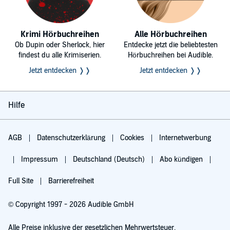
Krimi Hörbuchreihen
Alle Hörbuchreihen
Ob Dupin oder Sherlock, hier
Entdecke jetzt die beliebtesten
findest du alle Krimiserien.
Hörbuchreihen bei Audible.
Jetzt entdecken ❭❭
Jetzt entdecken ❭❭
Hilfe
AGB
Datenschutzerklärung
Cookies
Internetwerbung
Impressum
Deutschland (Deutsch)
Abo kündigen
Full Site
Barrierefreiheit
© Copyright 1997 - 2026 Audible GmbH
Alle Preise inklusive der gesetzlichen Mehrwertsteuer.