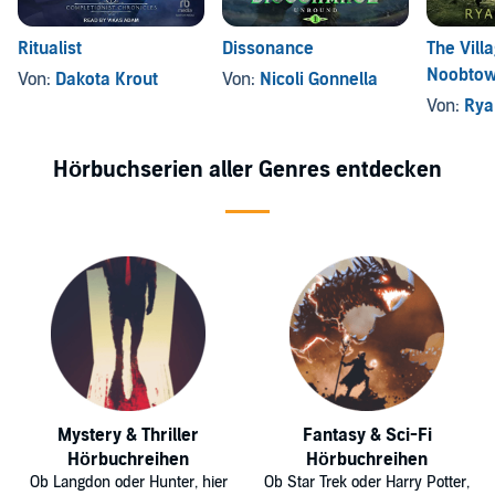
Ritualist
Dissonance
The Villa
Noobto
Von:
Dakota Krout
Von:
Nicoli Gonnella
Von:
Rya
Hörbuchserien aller Genres entdecken
Mystery & Thriller
Fantasy & Sci-Fi
Hörbuchreihen
Hörbuchreihen
Ob Langdon oder Hunter, hier
Ob Star Trek oder Harry Potter,