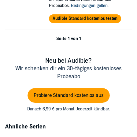
Probeabos.
Bedingungen gelten
.
Audible Standard kostenlos testen
Seite 1 von 1
Neu bei Audible?
Wir schenken dir ein 30-tägiges kostenloses
Probeabo
Probiere Standard kostenlos aus
Danach 6,99 € pro Monat. Jederzeit kündbar.
Ähnliche Serien