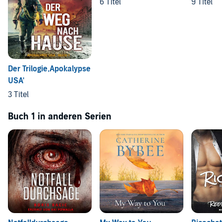
6 Titel
9 Titel
Der Trilogie,Apokalypse
USA'
3 Titel
Buch 1 in anderen Serien