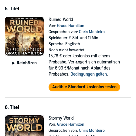
5. Titel
Ruined World
Von:
Grace Hamilton
Gesprochen von:
Chris Monteiro
Spieldauer: 9 Std. und 11 Min.
Sprache: Englisch
Noch nicht bewertet
15,78 €
oder kostenlos mit einem
Probeabo. Verlängert sich automatisch
Reinhören
für 6,99 €/Monat nach Ablauf des
Probeabos.
Bedingungen gelten
.
Audible Standard kostenlos testen
6. Titel
Stormy World
Von:
Grace Hamilton
Gesprochen von:
Chris Monteiro