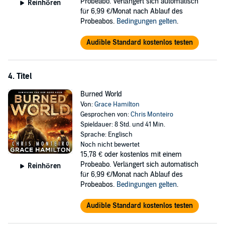
Probeabo. Verlängert sich automatisch
Reinhören
für 6,99 €/Monat nach Ablauf des
Probeabos.
Bedingungen gelten
.
Audible Standard kostenlos testen
4. Titel
Burned World
Von:
Grace Hamilton
Gesprochen von:
Chris Monteiro
Spieldauer: 8 Std. und 41 Min.
Sprache: Englisch
Noch nicht bewertet
15,78 €
oder kostenlos mit einem
Probeabo. Verlängert sich automatisch
Reinhören
für 6,99 €/Monat nach Ablauf des
Probeabos.
Bedingungen gelten
.
Audible Standard kostenlos testen