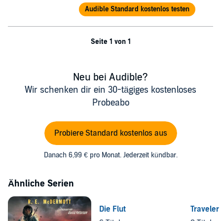
Audible Standard kostenlos testen
Seite 1 von 1
Neu bei Audible?
Wir schenken dir ein 30-tägiges kostenloses
Probeabo
Probiere Standard kostenlos aus
Danach 6,99 € pro Monat. Jederzeit kündbar.
Ähnliche Serien
Die Flut
Traveler