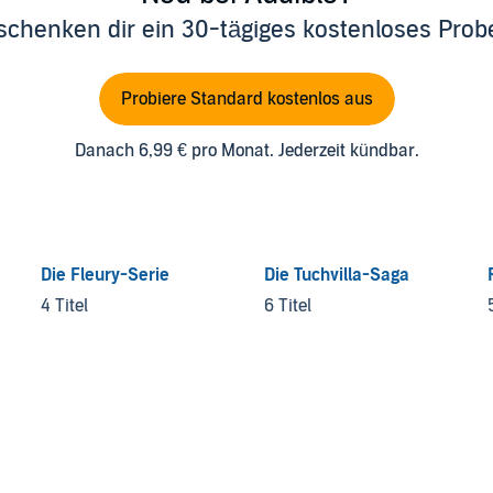
schenken dir ein 30-tägiges kostenloses Pro
Probiere Standard kostenlos aus
Danach 6,99 € pro Monat. Jederzeit kündbar.
Die Fleury-Serie
Die Tuchvilla-Saga
4 Titel
6 Titel