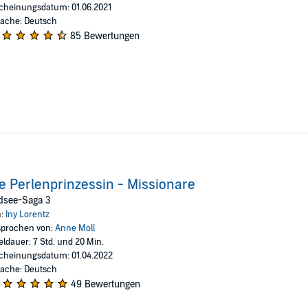
cheinungsdatum: 01.06.2021
ache: Deutsch
85 Bewertungen
e Perlenprinzessin - Missionare
dsee-Saga 3
n:
Iny Lorentz
prochen von:
Anne Moll
eldauer: 7 Std. und 20 Min.
cheinungsdatum: 01.04.2022
ache: Deutsch
49 Bewertungen