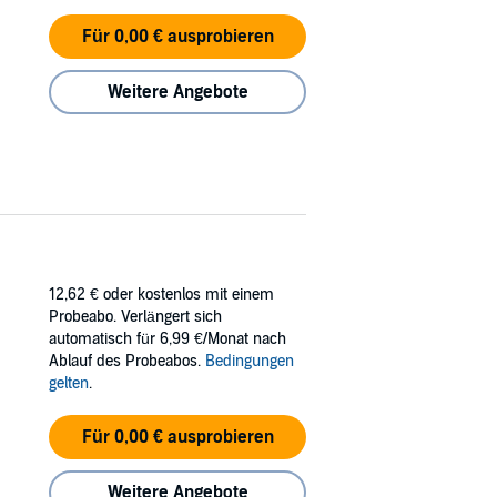
Für 0,00 € ausprobieren
Weitere Angebote
12,62 €
oder kostenlos mit einem
Probeabo. Verlängert sich
automatisch für 6,99 €/Monat nach
Ablauf des Probeabos.
Bedingungen
gelten
.
Für 0,00 € ausprobieren
Weitere Angebote