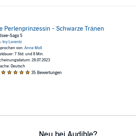
e Perlenprinzessin - Schwarze Tränen
dsee-Saga 5
n:
Iny Lorentz
prochen von:
Anne Moll
eldauer: 7 Std. und 8 Min.
cheinungsdatum: 28.07.2023
ache: Deutsch
35 Bewertungen
Neu bei Audible?