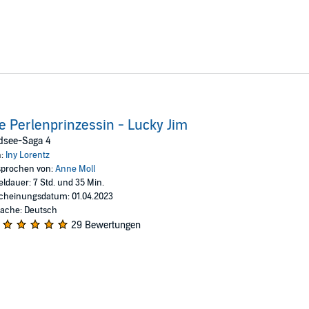
e Perlenprinzessin - Lucky Jim
dsee-Saga 4
n:
Iny Lorentz
prochen von:
Anne Moll
eldauer: 7 Std. und 35 Min.
cheinungsdatum: 01.04.2023
ache: Deutsch
29 Bewertungen