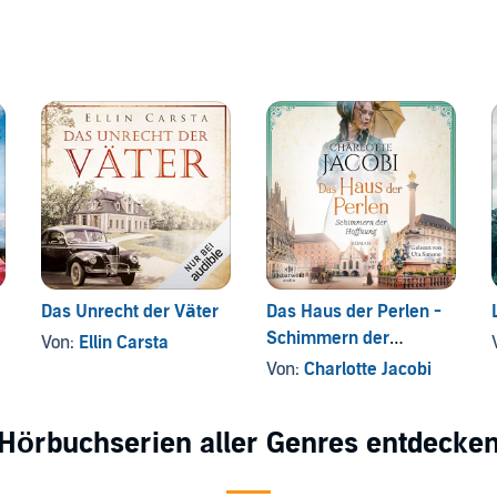
Das Unrecht der Väter
Das Haus der Perlen -
Schimmern der
Von:
Ellin Carsta
Hoffnung
Von:
Charlotte Jacobi
Hörbuchserien aller Genres entdecke