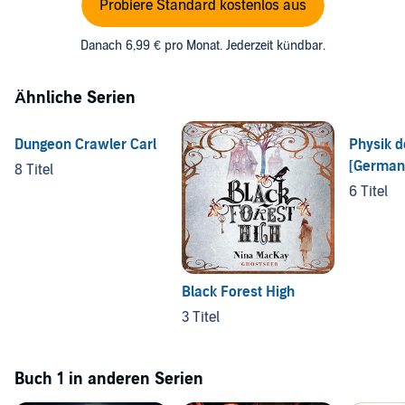
Probiere Standard kostenlos aus
Danach 6,99 € pro Monat. Jederzeit kündbar.
Ähnliche Serien
Dungeon Crawler Carl
Physik d
[German 
8 Titel
6 Titel
Black Forest High
3 Titel
Buch 1 in anderen Serien