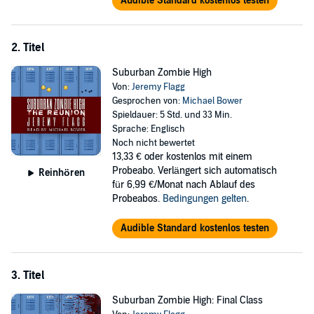
Audible Standard kostenlos testen
2. Titel
Suburban Zombie High
Von:
Jeremy Flagg
Gesprochen von:
Michael Bower
Spieldauer: 5 Std. und 33 Min.
Sprache: Englisch
Noch nicht bewertet
13,33 €
oder kostenlos mit einem
Probeabo. Verlängert sich automatisch
Reinhören
für 6,99 €/Monat nach Ablauf des
Probeabos.
Bedingungen gelten
.
Audible Standard kostenlos testen
3. Titel
Suburban Zombie High: Final Class