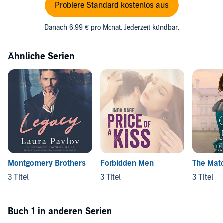
Probiere Standard kostenlos aus
Danach 6,99 € pro Monat. Jederzeit kündbar.
Ähnliche Serien
Montgomery Brothers
Forbidden Men
The Mat
3 Titel
3 Titel
3 Titel
Buch 1 in anderen Serien