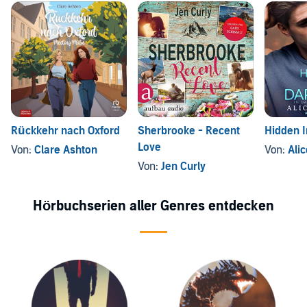
Rückkehr nach Oxford
Sherbrooke - Recent
Hidden 
Love
Von:
Clare Ashton
Von:
Ali
Von:
Jen Curly
Hörbuchserien aller Genres entdecken