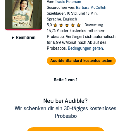
Von:
Tracie Peterson
Gesprochen von:
Barbara McCulloh
Spieldauer: 10 Std. und 13 Min.
Sprache: Englisch
5,0
1 Bewertung
15,74 €
oder kostenlos mit einem
Probeabo. Verlängert sich automatisch
Reinhören
für 6,99 €/Monat nach Ablauf des
Probeabos.
Bedingungen gelten
.
Audible Standard kostenlos testen
Seite 1 von 1
Neu bei Audible?
Wir schenken dir ein 30-tägiges kostenloses
Probeabo