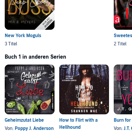
New York Moguls
Sweetes
3 Titel
2 Titel
Buch 1 in anderen Serien
Geheimzutat Liebe
How to Flirt with a
Burn for
Hellhound
Von:
Poppy J. Anderson
Von:
J.T.