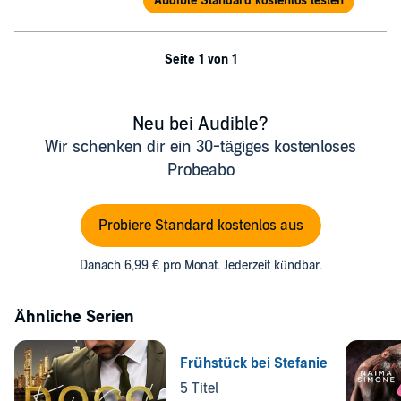
Audible Standard kostenlos testen
Seite 1 von 1
Neu bei Audible?
Wir schenken dir ein 30-tägiges kostenloses
Probeabo
Probiere Standard kostenlos aus
Danach 6,99 € pro Monat. Jederzeit kündbar.
Ähnliche Serien
Frühstück bei Stefanie
5 Titel