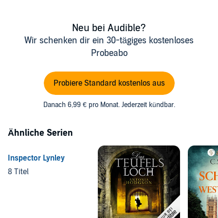
Neu bei Audible?
Wir schenken dir ein 30-tägiges kostenloses
Probeabo
Probiere Standard kostenlos aus
Danach 6,99 € pro Monat. Jederzeit kündbar.
Ähnliche Serien
Inspector Lynley
8 Titel