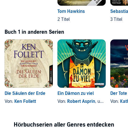
Tom Hawkins
Sebastia
2 Titel
3 Titel
Buch 1 in anderen Serien
Die Säulen der Erde
Ein Dämon zu viel
Der Tote
Von:
Ken Follett
Von:
Robert Asprin
, und andere
Von:
Kat
Hörbuchserien aller Genres entdecken