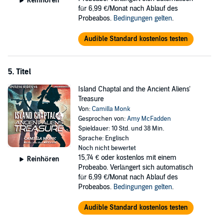
Reinhören
für 6,99 €/Monat nach Ablauf des
Probeabos.
Bedingungen gelten
.
Audible Standard kostenlos testen
5. Titel
Island Chaptal and the Ancient Aliens'
Treasure
Von:
Camilla Monk
Gesprochen von:
Amy McFadden
Spieldauer: 10 Std. und 38 Min.
Sprache: Englisch
Noch nicht bewertet
15,74 €
oder kostenlos mit einem
Reinhören
Probeabo. Verlängert sich automatisch
für 6,99 €/Monat nach Ablauf des
Probeabos.
Bedingungen gelten
.
Audible Standard kostenlos testen