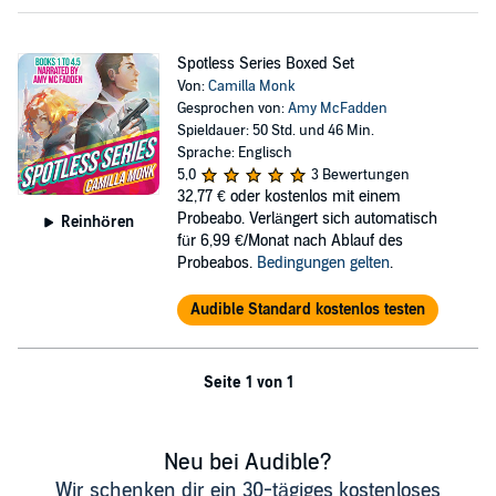
Spotless Series Boxed Set
Von:
Camilla Monk
Gesprochen von:
Amy McFadden
Spieldauer: 50 Std. und 46 Min.
Sprache: Englisch
5,0
3 Bewertungen
32,77 €
oder kostenlos mit einem
Probeabo. Verlängert sich automatisch
Reinhören
für 6,99 €/Monat nach Ablauf des
Probeabos.
Bedingungen gelten
.
Audible Standard kostenlos testen
Seite 1 von 1
Neu bei Audible?
Wir schenken dir ein 30-tägiges kostenloses