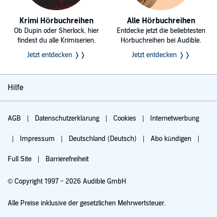
Krimi Hörbuchreihen
Alle Hörbuchreihen
Ob Dupin oder Sherlock, hier
Entdecke jetzt die beliebtesten
findest du alle Krimiserien.
Hörbuchreihen bei Audible.
Jetzt entdecken ❭❭
Jetzt entdecken ❭❭
Hilfe
AGB
Datenschutzerklärung
Cookies
Internetwerbung
Impressum
Deutschland (Deutsch)
Abo kündigen
Full Site
Barrierefreiheit
© Copyright 1997 - 2026 Audible GmbH
Alle Preise inklusive der gesetzlichen Mehrwertsteuer.