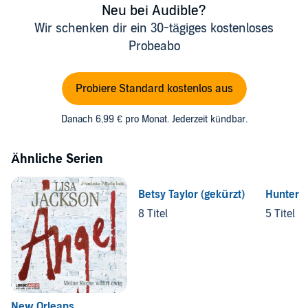
Neu bei Audible?
Wir schenken dir ein 30-tägiges kostenloses
Probeabo
Probiere Standard kostenlos aus
Danach 6,99 € pro Monat. Jederzeit kündbar.
Ähnliche Serien
Betsy Taylor (gekürzt)
Hunter
8 Titel
5 Titel
New Orleans