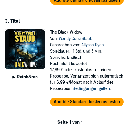
Audible Standard kostenlos testen
3. Titel
The Black Widow
Von:
Wendy Corsi Staub
Gesprochen von:
Allyson Ryan
Spieldauer: 11 Std. und 5 Min.
Sprache: Englisch
Noch nicht bewertet
17,89 €
oder kostenlos mit einem
Probeabo. Verlängert sich automatisch
Reinhören
für 6,99 €/Monat nach Ablauf des
Probeabos.
Bedingungen gelten
.
Audible Standard kostenlos testen
Seite 1 von 1