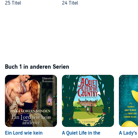
25 Titel
24 Titel
Buch 1 in anderen Serien
Ein Lord wie kein
A Quiet Life in the
A Lady’s