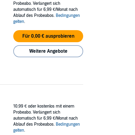
Probeabo. Verlängert sich
me do not want to happen.
automatisch für 6,99 €/Monat nach
Ablauf des Probeabos.
Bedingungen
gelten
.
Für 0,00 € ausprobieren
Weitere Angebote
10,99 €
oder kostenlos mit einem
Probeabo. Verlängert sich
automatisch für 6,99 €/Monat nach
Ablauf des Probeabos.
Bedingungen
gelten
.