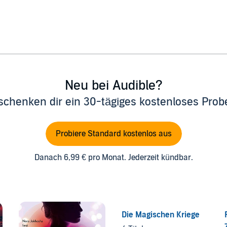
Neu bei Audible?
schenken dir ein 30-tägiges kostenloses Pro
Probiere Standard kostenlos aus
Danach 6,99 € pro Monat. Jederzeit kündbar.
Die Magischen Kriege