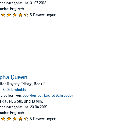
cheinungsdatum: 31.07.2018
ache: Englisch
5 Bewertungen
lpha Queen
fter Royalty Trilogy, Book 3
n:
S. Dalambakis
prochen von:
Joe Hempel
,
Laurel Schroeder
eldauer: 6 Std. und 13 Min.
cheinungsdatum: 23.04.2019
ache: Englisch
5 Bewertungen