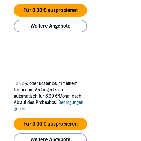
Für 0,00 € ausprobieren
Weitere Angebote
12,62 €
oder kostenlos mit einem
Probeabo. Verlängert sich
automatisch für 6,99 €/Monat nach
Ablauf des Probeabos.
Bedingungen
gelten
.
Für 0,00 € ausprobieren
Weitere Angebote