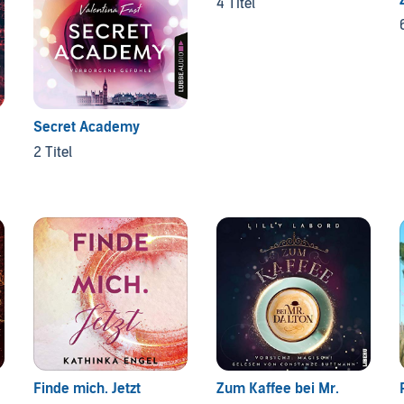
4 Titel
Secret Academy
2 Titel
Finde mich. Jetzt
Zum Kaffee bei Mr.