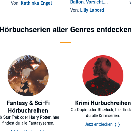
Dalton. Vorsicht.
Von:
Kathinka Engel
Magisch!
Von:
Lilly Labord
Hörbuchserien aller Genres entdecke
Fantasy & Sci-Fi
Krimi Hörbuchreihen
Hörbuchreihen
Ob Dupin oder Sherlock, hier find
du alle Krimiserien.
b Star Trek oder Harry Potter, hier
findest du alle Fantasyserien.
Jetzt entdecken ❭❭