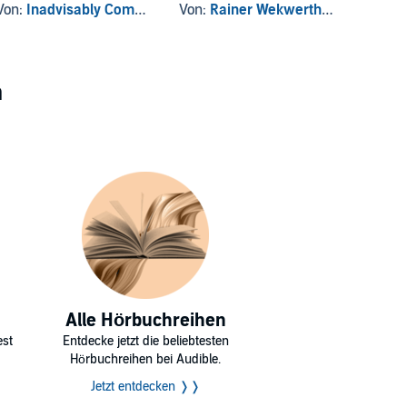
Von:
Inadvisably Compelled
Von:
Rainer Wekwerth
, und andere
Von:
Ke
n
Alle Hörbuchreihen
est
Entdecke jetzt die beliebtesten
Hörbuchreihen bei Audible.
Jetzt entdecken ❭❭