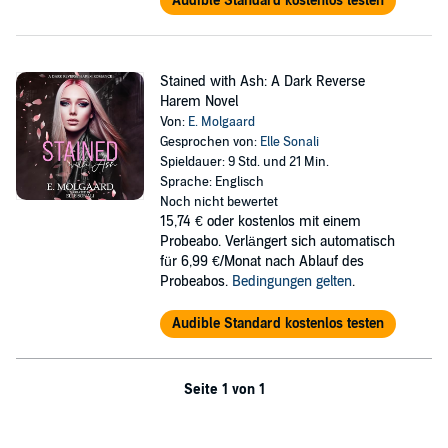
Audible Standard kostenlos testen
Stained with Ash: A Dark Reverse
Harem Novel
Von:
E. Molgaard
Gesprochen von:
Elle Sonali
Spieldauer: 9 Std. und 21 Min.
Sprache: Englisch
Noch nicht bewertet
15,74 €
oder kostenlos mit einem
Probeabo. Verlängert sich automatisch
für 6,99 €/Monat nach Ablauf des
Probeabos.
Bedingungen gelten
.
Audible Standard kostenlos testen
Seite 1 von 1