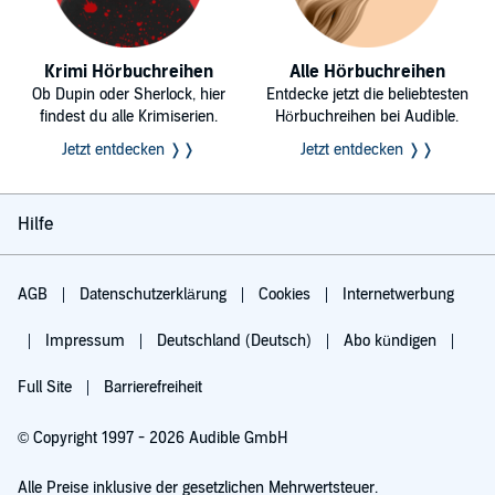
Krimi Hörbuchreihen
Alle Hörbuchreihen
Ob Dupin oder Sherlock, hier
Entdecke jetzt die beliebtesten
findest du alle Krimiserien.
Hörbuchreihen bei Audible.
Jetzt entdecken ❭❭
Jetzt entdecken ❭❭
Hilfe
AGB
Datenschutzerklärung
Cookies
Internetwerbung
Impressum
Deutschland (Deutsch)
Abo kündigen
Full Site
Barrierefreiheit
© Copyright 1997 - 2026 Audible GmbH
Alle Preise inklusive der gesetzlichen Mehrwertsteuer.