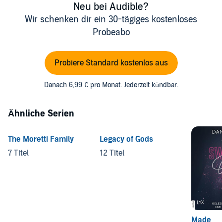
Neu bei Audible?
Wir schenken dir ein 30-tägiges kostenloses
Probeabo
Probiere Standard kostenlos aus
Danach 6,99 € pro Monat. Jederzeit kündbar.
Ähnliche Serien
The Moretti Family
Legacy of Gods
7 Titel
12 Titel
Made