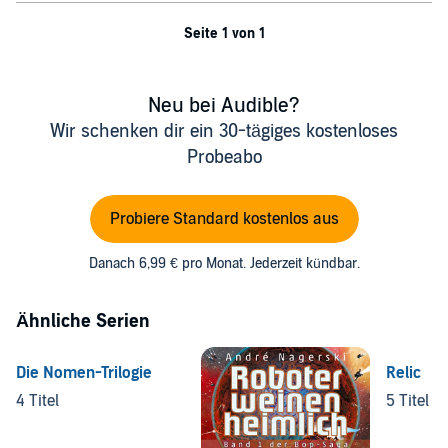
Seite 1 von 1
Neu bei Audible?
Wir schenken dir ein 30-tägiges kostenloses
Probeabo
Probiere Standard kostenlos aus
Danach 6,99 € pro Monat. Jederzeit kündbar.
Ähnliche Serien
Die Nomen-Trilogie
Relic
4 Titel
5 Titel