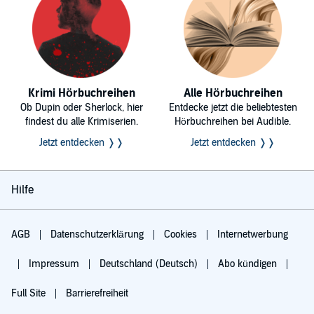
Krimi Hörbuchreihen
Alle Hörbuchreihen
Ob Dupin oder Sherlock, hier
Entdecke jetzt die beliebtesten
findest du alle Krimiserien.
Hörbuchreihen bei Audible.
Jetzt entdecken ❭❭
Jetzt entdecken ❭❭
Hilfe
AGB
Datenschutzerklärung
Cookies
Internetwerbung
Impressum
Deutschland (Deutsch)
Abo kündigen
Full Site
Barrierefreiheit