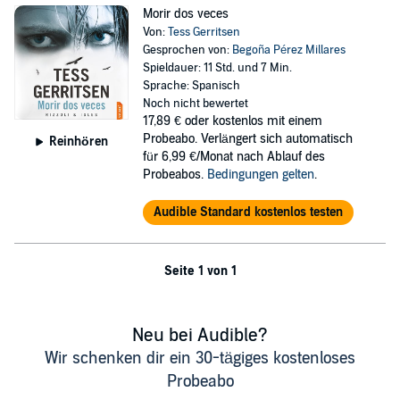
Morir dos veces
Von:
Tess Gerritsen
Gesprochen von:
Begoña Pérez Millares
Spieldauer: 11 Std. und 7 Min.
Sprache: Spanisch
Noch nicht bewertet
17,89 €
oder kostenlos mit einem
Probeabo. Verlängert sich automatisch
Reinhören
für 6,99 €/Monat nach Ablauf des
Probeabos.
Bedingungen gelten
.
Audible Standard kostenlos testen
Seite 1 von 1
Neu bei Audible?
Wir schenken dir ein 30-tägiges kostenloses
Probeabo