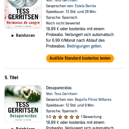
Von:
Tess Gerritsen
Gesprochen von:
Estela Benita
Spieldauer: 13 Std. und 28 Min.
Sprache: Spanisch
Noch nicht bewertet
18,89 €
oder kostenlos mit einem
Probeabo. Verlängert sich automatisch
Reinhören
für 6,99 €/Monat nach Ablauf des
Probeabos.
Bedingungen gelten
.
Audible Standard kostenlos testen
5. Titel
Desaparecidas
Von:
Tess Gerritsen
Gesprochen von:
Begoña Pérez Millares
Spieldauer: 12 Std. und 9 Min.
Sprache: Spanisch
5,0
1 Bewertung
18,89 €
oder kostenlos mit einem
Probeabo. Verlängert sich automatisch