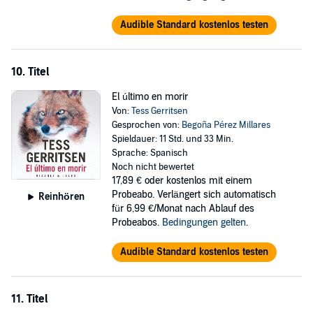
Audible Standard kostenlos testen
10. Titel
El último en morir
Von:
Tess Gerritsen
Gesprochen von:
Begoña Pérez Millares
Spieldauer: 11 Std. und 33 Min.
Sprache: Spanisch
Noch nicht bewertet
17,89 €
oder kostenlos mit einem
Probeabo. Verlängert sich automatisch
Reinhören
für 6,99 €/Monat nach Ablauf des
Probeabos.
Bedingungen gelten
.
Audible Standard kostenlos testen
11. Titel