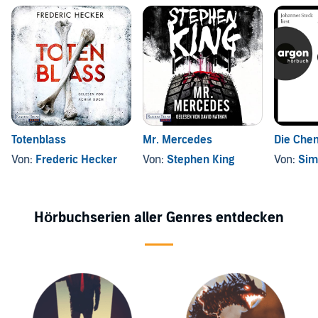
Totenblass
Mr. Mercedes
Die Che
Von:
Frederic Hecker
Von:
Stephen King
Von:
Sim
Hörbuchserien aller Genres entdecken