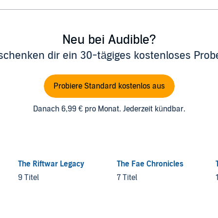
Neu bei Audible?
schenken dir ein 30-tägiges kostenloses Pro
Probiere Standard kostenlos aus
Danach 6,99 € pro Monat. Jederzeit kündbar.
The Riftwar Legacy
The Fae Chronicles
9 Titel
7 Titel