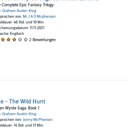
tures seen in the moonlight, shadowy figures with eyes of amber flame. The 
 Complete Epic Fantasy Trilogy
n:
Graham Austin-King
prochen von:
Mr J A O Mcpherson
 and the Bjornmen invaders, only one man knows the true threat facing Hav
eldauer: 46 Std. und 10 Min.
cheinungsdatum: 11.11.2021
ache: Englisch
ide from this epic fantasy series, perfect for fans of Patrick Rothf
2 Bewertungen
Austin-King
e - The Wild Hunt
en Wyrde Saga, Book 1
n:
Graham Austin-King
prochen von:
Jonny McPherson
eldauer: 14 Std. und 31 Min.