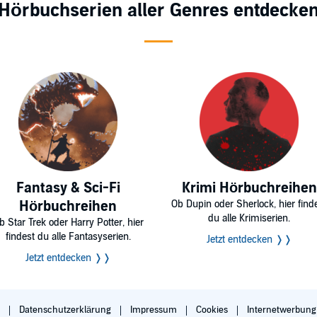
Hörbuchserien aller Genres entdecke
Fantasy & Sci-Fi
Krimi Hörbuchreihen
Hörbuchreihen
Ob Dupin oder Sherlock, hier find
du alle Krimiserien.
b Star Trek oder Harry Potter, hier
findest du alle Fantasyserien.
Jetzt entdecken ❭❭
Jetzt entdecken ❭❭
B
Datenschutzerklärung
Impressum
Cookies
Internetwerbun