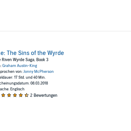
e: The Sins of the Wyrde
 Riven Wyrde Saga, Book 3
n:
Graham Austin-King
prochen von:
Jonny McPherson
eldauer: 17 Std. und 40 Min.
cheinungsdatum: 08.03.2018
ache: Englisch
2 Bewertungen