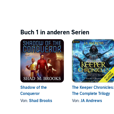
Buch 1 in anderen Serien
Shadow of the
The Keeper Chronicles:
Conqueror
The Complete Trilogy
Von:
Shad Brooks
Von:
JA Andrews