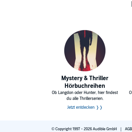
Mystery & Thriller
Hörbuchreihen
Ob Langdon oder Hunter, hier findest
O
du alle Thrillerserien.
Jetzt entdecken ❭❭
© Copyright 1997 - 2026 Audible GmbH
AG