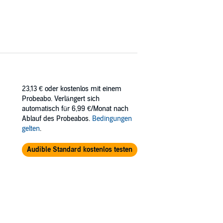
23,13 €
oder kostenlos mit einem
Probeabo. Verlängert sich
automatisch für 6,99 €/Monat nach
Ablauf des Probeabos.
Bedingungen
gelten
.
Audible Standard kostenlos testen