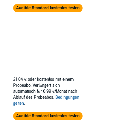
Audible Standard kostenlos testen
21,04 €
oder kostenlos mit einem
Probeabo. Verlängert sich
automatisch für 6,99 €/Monat nach
Ablauf des Probeabos.
Bedingungen
gelten
.
Audible Standard kostenlos testen