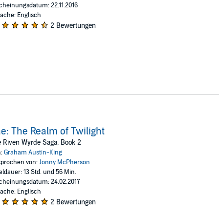
cheinungsdatum: 22.11.2016
ache: Englisch
2 Bewertungen
e: The Realm of Twilight
 Riven Wyrde Saga, Book 2
n:
Graham Austin-King
prochen von:
Jonny McPherson
eldauer: 13 Std. und 56 Min.
cheinungsdatum: 24.02.2017
ache: Englisch
2 Bewertungen