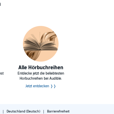
n
Alle Hörbuchreihen
est
Entdecke jetzt die beliebtesten
Hörbuchreihen bei Audible.
Jetzt entdecken ❭❭
g
Deutschland (Deutsch)
Barrierefreiheit