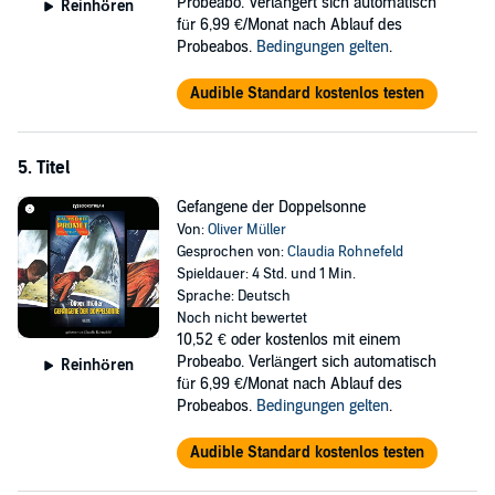
Probeabo. Verlängert sich automatisch
Reinhören
für 6,99 €/Monat nach Ablauf des
Probeabos.
Bedingungen gelten
.
Audible Standard kostenlos testen
5. Titel
Gefangene der Doppelsonne
Von:
Oliver Müller
Gesprochen von:
Claudia Rohnefeld
Spieldauer: 4 Std. und 1 Min.
Sprache: Deutsch
Noch nicht bewertet
10,52 €
oder kostenlos mit einem
Probeabo. Verlängert sich automatisch
Reinhören
für 6,99 €/Monat nach Ablauf des
Probeabos.
Bedingungen gelten
.
Audible Standard kostenlos testen