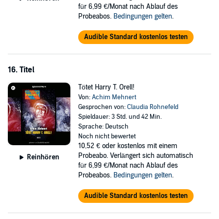
für 6,99 €/Monat nach Ablauf des
Probeabos.
Bedingungen gelten
.
Audible Standard kostenlos testen
16. Titel
Tötet Harry T. Orell!
Von:
Achim Mehnert
Gesprochen von:
Claudia Rohnefeld
Spieldauer: 3 Std. und 42 Min.
Sprache: Deutsch
Noch nicht bewertet
10,52 €
oder kostenlos mit einem
Probeabo. Verlängert sich automatisch
Reinhören
für 6,99 €/Monat nach Ablauf des
Probeabos.
Bedingungen gelten
.
Audible Standard kostenlos testen