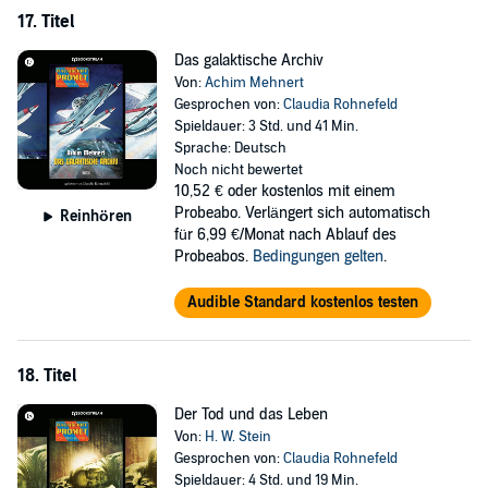
17. Titel
Das galaktische Archiv
Von:
Achim Mehnert
Gesprochen von:
Claudia Rohnefeld
Spieldauer: 3 Std. und 41 Min.
Sprache: Deutsch
Noch nicht bewertet
10,52 €
oder kostenlos mit einem
Probeabo. Verlängert sich automatisch
Reinhören
für 6,99 €/Monat nach Ablauf des
Probeabos.
Bedingungen gelten
.
Audible Standard kostenlos testen
18. Titel
Der Tod und das Leben
Von:
H. W. Stein
Gesprochen von:
Claudia Rohnefeld
Spieldauer: 4 Std. und 19 Min.