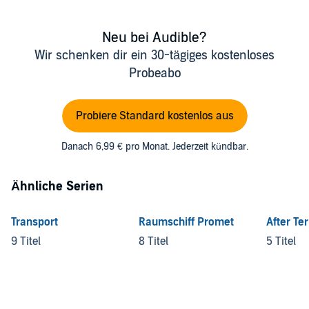
Neu bei Audible?
Wir schenken dir ein 30-tägiges kostenloses
Probeabo
Probiere Standard kostenlos aus
Danach 6,99 € pro Monat. Jederzeit kündbar.
Ähnliche Serien
Transport
Raumschiff Promet
After Te
9 Titel
8 Titel
5 Titel