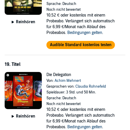
Sprache: Deutsch
Noch nicht bewertet
10,52 €
oder kostenlos mit einem
Probeabo. Verlängert sich automatisch
Reinhören
für 6,99 €/Monat nach Ablauf des
Probeabos.
Bedingungen gelten
.
Audible Standard kostenlos testen
19. Titel
Die Delegation
Von:
Achim Mehnert
Gesprochen von:
Claudia Rohnefeld
Spieldauer: 3 Std. und 50 Min.
Sprache: Deutsch
Noch nicht bewertet
10,52 €
oder kostenlos mit einem
Probeabo. Verlängert sich automatisch
Reinhören
für 6,99 €/Monat nach Ablauf des
Probeabos.
Bedingungen gelten
.