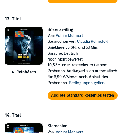
13. Titel
Böser Zwilling
Von:
Achim Mehnert
Gesprochen von:
Claudia Rohnefeld
Spieldauer: 3 Std. und 59 Min.
Sprache: Deutsch
Noch nicht bewertet
10,52 €
oder kostenlos mit einem
Probeabo. Verlängert sich automatisch
Reinhören
für 6,99 €/Monat nach Ablauf des
Probeabos.
Bedingungen gelten
.
Audible Standard kostenlos testen
14. Titel
Sternentod
Von:
Achim Mehnert