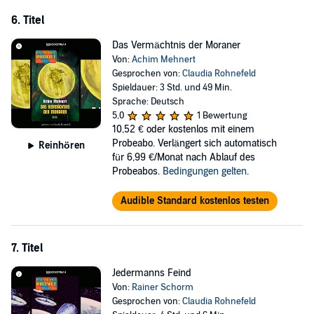
6. Titel
Das Vermächtnis der Moraner
Von:
Achim Mehnert
Gesprochen von:
Claudia Rohnefeld
Spieldauer: 3 Std. und 49 Min.
Sprache: Deutsch
5,0
1 Bewertung
10,52 €
oder kostenlos mit einem
Probeabo. Verlängert sich automatisch
Reinhören
für 6,99 €/Monat nach Ablauf des
Probeabos.
Bedingungen gelten
.
Audible Standard kostenlos testen
7. Titel
Jedermanns Feind
Von:
Rainer Schorm
Gesprochen von:
Claudia Rohnefeld