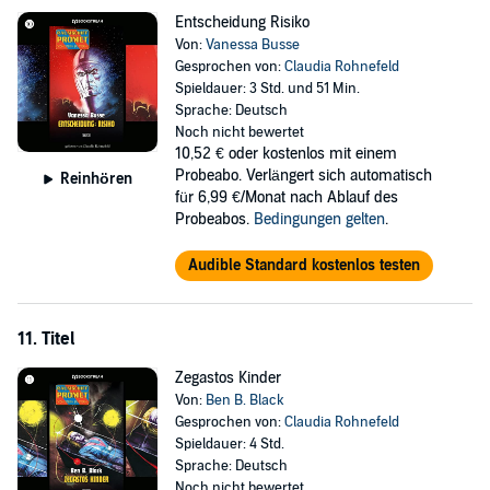
Entscheidung Risiko
Von:
Vanessa Busse
Gesprochen von:
Claudia Rohnefeld
Spieldauer: 3 Std. und 51 Min.
Sprache: Deutsch
Noch nicht bewertet
10,52 €
oder kostenlos mit einem
Probeabo. Verlängert sich automatisch
Reinhören
für 6,99 €/Monat nach Ablauf des
Probeabos.
Bedingungen gelten
.
Audible Standard kostenlos testen
11. Titel
Zegastos Kinder
Von:
Ben B. Black
Gesprochen von:
Claudia Rohnefeld
Spieldauer: 4 Std.
Sprache: Deutsch
Noch nicht bewertet