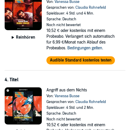
Von:
Vanessa Busse
Gesprochen von:
Claudia Rohnefeld
Spieldauer: 4 Std. und 4 Min.
Sprache: Deutsch
Noch nicht bewertet
10,52 €
oder kostenlos mit einem
Probeabo. Verlängert sich automatisch
Reinhören
für 6,99 €/Monat nach Ablauf des
Probeabos.
Bedingungen gelten
.
Audible Standard kostenlos testen
4. Titel
Angriff aus dem Nichts
Von:
Vanessa Busse
Gesprochen von:
Claudia Rohnefeld
Spieldauer: 4 Std. und 2 Min.
Sprache: Deutsch
Noch nicht bewertet
10,52 €
oder kostenlos mit einem