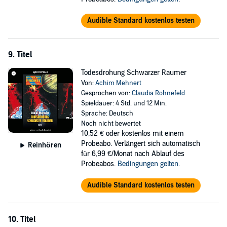
Audible Standard kostenlos testen
9. Titel
Todesdrohung Schwarzer Raumer
Von:
Achim Mehnert
Gesprochen von:
Claudia Rohnefeld
Spieldauer: 4 Std. und 12 Min.
Sprache: Deutsch
Noch nicht bewertet
10,52 €
oder kostenlos mit einem
Probeabo. Verlängert sich automatisch
Reinhören
für 6,99 €/Monat nach Ablauf des
Probeabos.
Bedingungen gelten
.
Audible Standard kostenlos testen
10. Titel