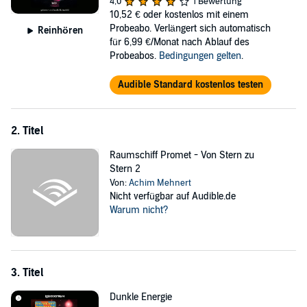
4,0
1 Bewertung
10,52 €
oder kostenlos mit einem
Probeabo. Verlängert sich automatisch
Reinhören
für 6,99 €/Monat nach Ablauf des
Probeabos.
Bedingungen gelten
.
Audible Standard kostenlos testen
2. Titel
Raumschiff Promet - Von Stern zu
Stern 2
Von:
Achim Mehnert
Nicht verfügbar auf Audible.de
Warum nicht?
3. Titel
Dunkle Energie