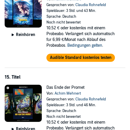
Gesprochen von:
Claudia Rohnefeld
Spieldauer: 3 Std. und 43 Min.
Sprache: Deutsch
Noch nicht bewertet
10,52 €
oder kostenlos mit einem
Probeabo. Verlängert sich automatisch
Reinhören
für 6,99 €/Monat nach Ablauf des
Probeabos.
Bedingungen gelten
.
Audible Standard kostenlos testen
15. Titel
Das Ende der Promet
Von:
Achim Mehnert
Gesprochen von:
Claudia Rohnefeld
Spieldauer: 3 Std. und 46 Min.
Sprache: Deutsch
Noch nicht bewertet
10,52 €
oder kostenlos mit einem
Probeabo. Verlängert sich automatisch
Reinhören