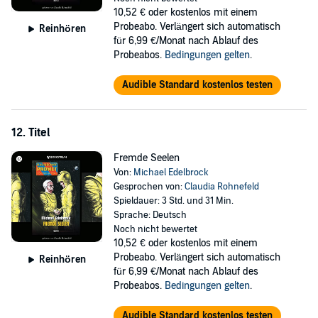
10,52 €
oder kostenlos mit einem
Probeabo. Verlängert sich automatisch
Reinhören
für 6,99 €/Monat nach Ablauf des
Probeabos.
Bedingungen gelten
.
Audible Standard kostenlos testen
12. Titel
Fremde Seelen
Von:
Michael Edelbrock
Gesprochen von:
Claudia Rohnefeld
Spieldauer: 3 Std. und 31 Min.
Sprache: Deutsch
Noch nicht bewertet
10,52 €
oder kostenlos mit einem
Probeabo. Verlängert sich automatisch
Reinhören
für 6,99 €/Monat nach Ablauf des
Probeabos.
Bedingungen gelten
.
Audible Standard kostenlos testen