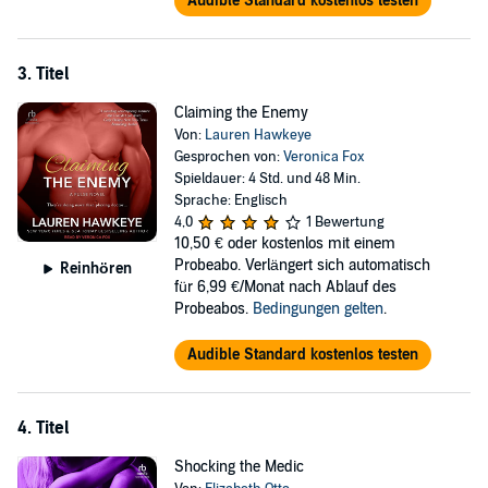
Audible Standard kostenlos testen
3. Titel
Claiming the Enemy
Von:
Lauren Hawkeye
Gesprochen von:
Veronica Fox
Spieldauer: 4 Std. und 48 Min.
Sprache: Englisch
4,0
1 Bewertung
10,50 €
oder kostenlos mit einem
Probeabo. Verlängert sich automatisch
Reinhören
für 6,99 €/Monat nach Ablauf des
Probeabos.
Bedingungen gelten
.
Audible Standard kostenlos testen
4. Titel
Shocking the Medic