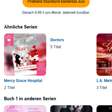
Probiere Standard kostenlos aus
Danach 6,99 € pro Monat. Jederzeit kündbar.
Ähnliche Serien
Doctors
5 Titel
Mercy Grace Hospital
L.A. Met
2 Titel
3 Titel
Buch 1 in anderen Serien