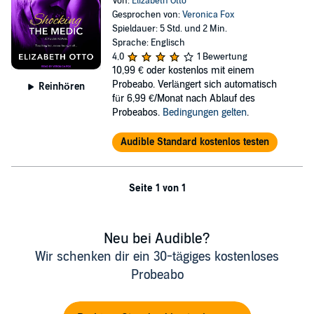
Von:
Elizabeth Otto
Gesprochen von:
Veronica Fox
Spieldauer: 5 Std. und 2 Min.
Sprache: Englisch
4,0
1 Bewertung
10,99 €
oder kostenlos mit einem
Probeabo. Verlängert sich automatisch
Reinhören
für 6,99 €/Monat nach Ablauf des
Probeabos.
Bedingungen gelten
.
Audible Standard kostenlos testen
Seite 1 von 1
Neu bei Audible?
Wir schenken dir ein 30-tägiges kostenloses
Probeabo