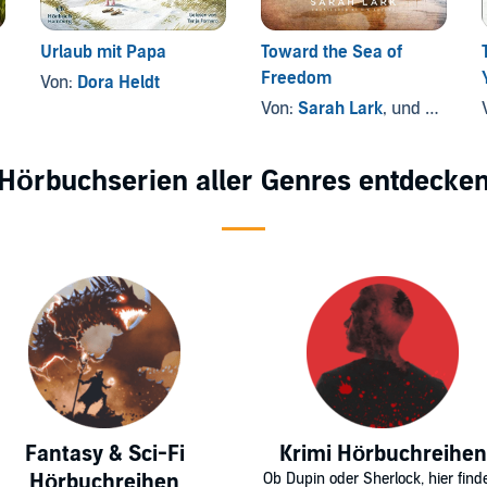
Urlaub mit Papa
Toward the Sea of
Freedom
Von:
Dora Heldt
Von:
Sarah Lark
, und andere
Hörbuchserien aller Genres entdecke
Fantasy & Sci-Fi
Krimi Hörbuchreihen
Hörbuchreihen
Ob Dupin oder Sherlock, hier find