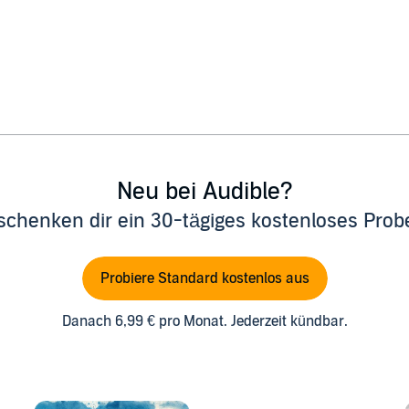
Neu bei Audible?
schenken dir ein 30-tägiges kostenloses Pro
Probiere Standard kostenlos aus
Danach 6,99 € pro Monat. Jederzeit kündbar.