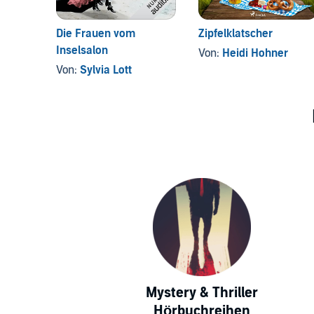
Die Frauen vom
Zipfelklatscher
Inselsalon
Von:
Heidi Hohner
Von:
Sylvia Lott
Mystery & Thriller
Hörbuchreihen