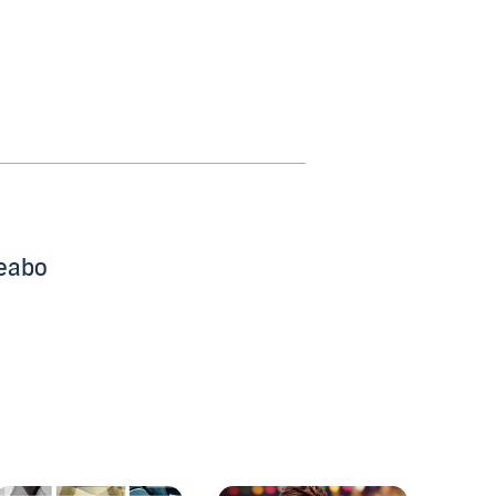
beabo