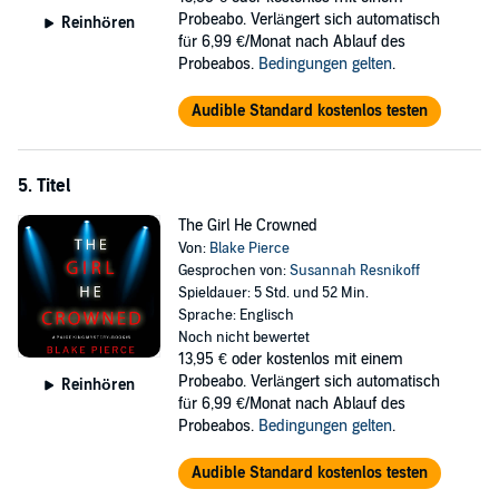
Probeabo. Verlängert sich automatisch
Reinhören
für 6,99 €/Monat nach Ablauf des
Probeabos.
Bedingungen gelten
.
Audible Standard kostenlos testen
5. Titel
The Girl He Crowned
Von:
Blake Pierce
Gesprochen von:
Susannah Resnikoff
Spieldauer: 5 Std. und 52 Min.
Sprache: Englisch
Noch nicht bewertet
13,95 €
oder kostenlos mit einem
Probeabo. Verlängert sich automatisch
Reinhören
für 6,99 €/Monat nach Ablauf des
Probeabos.
Bedingungen gelten
.
Audible Standard kostenlos testen