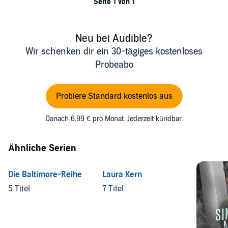
Seite 1 von 1
Neu bei Audible?
Wir schenken dir ein 30-tägiges kostenloses
Probeabo
Probiere Standard kostenlos aus
Danach 6,99 € pro Monat. Jederzeit kündbar.
Ähnliche Serien
Die Baltimore-Reihe
Laura Kern
5 Titel
7 Titel