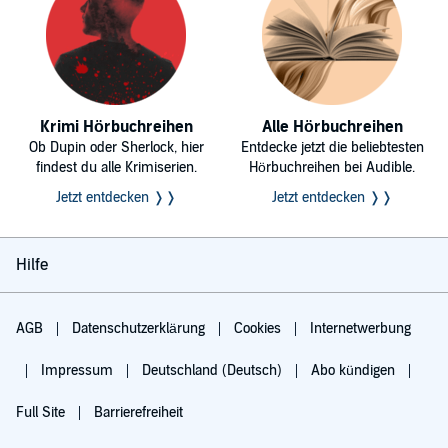
Krimi Hörbuchreihen
Alle Hörbuchreihen
Ob Dupin oder Sherlock, hier
Entdecke jetzt die beliebtesten
findest du alle Krimiserien.
Hörbuchreihen bei Audible.
Jetzt entdecken ❭❭
Jetzt entdecken ❭❭
Hilfe
AGB
Datenschutzerklärung
Cookies
Internetwerbung
Impressum
Deutschland (Deutsch)
Abo kündigen
Full Site
Barrierefreiheit