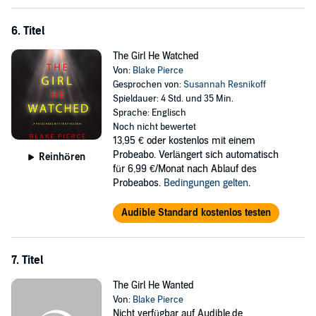
6. Titel
The Girl He Watched
Von:
Blake Pierce
Gesprochen von:
Susannah Resnikoff
Spieldauer: 4 Std. und 35 Min.
Sprache: Englisch
Noch nicht bewertet
13,95 €
oder kostenlos mit einem
Probeabo. Verlängert sich automatisch
Reinhören
für 6,99 €/Monat nach Ablauf des
Probeabos.
Bedingungen gelten
.
Audible Standard kostenlos testen
7. Titel
The Girl He Wanted
Von:
Blake Pierce
Nicht verfügbar auf Audible.de