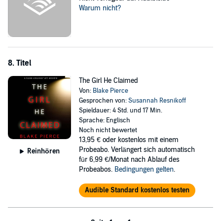
Warum nicht?
8. Titel
The Girl He Claimed
Von:
Blake Pierce
Gesprochen von:
Susannah Resnikoff
Spieldauer: 4 Std. und 17 Min.
Sprache: Englisch
Noch nicht bewertet
13,95 €
oder kostenlos mit einem
Probeabo. Verlängert sich automatisch
Reinhören
für 6,99 €/Monat nach Ablauf des
Probeabos.
Bedingungen gelten
.
Audible Standard kostenlos testen