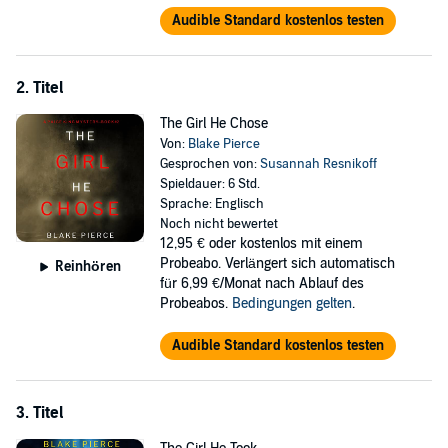
Audible Standard kostenlos testen
2. Titel
The Girl He Chose
Von:
Blake Pierce
Gesprochen von:
Susannah Resnikoff
Spieldauer: 6 Std.
Sprache: Englisch
Noch nicht bewertet
12,95 €
oder kostenlos mit einem
Probeabo. Verlängert sich automatisch
Reinhören
für 6,99 €/Monat nach Ablauf des
Probeabos.
Bedingungen gelten
.
Audible Standard kostenlos testen
3. Titel