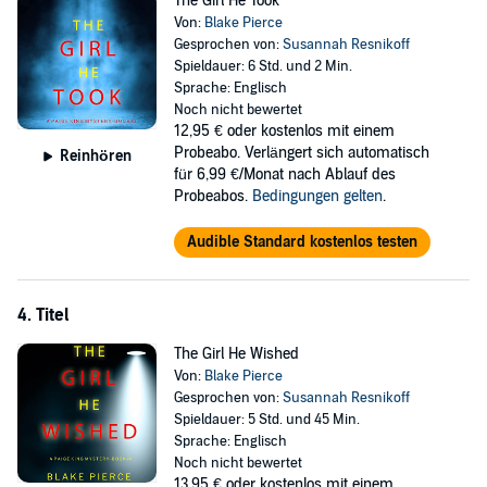
The Girl He Took
Von:
Blake Pierce
Gesprochen von:
Susannah Resnikoff
Spieldauer: 6 Std. und 2 Min.
Sprache: Englisch
Noch nicht bewertet
12,95 €
oder kostenlos mit einem
Probeabo. Verlängert sich automatisch
Reinhören
für 6,99 €/Monat nach Ablauf des
Probeabos.
Bedingungen gelten
.
Audible Standard kostenlos testen
4. Titel
The Girl He Wished
Von:
Blake Pierce
Gesprochen von:
Susannah Resnikoff
Spieldauer: 5 Std. und 45 Min.
Sprache: Englisch
Noch nicht bewertet
13,95 €
oder kostenlos mit einem