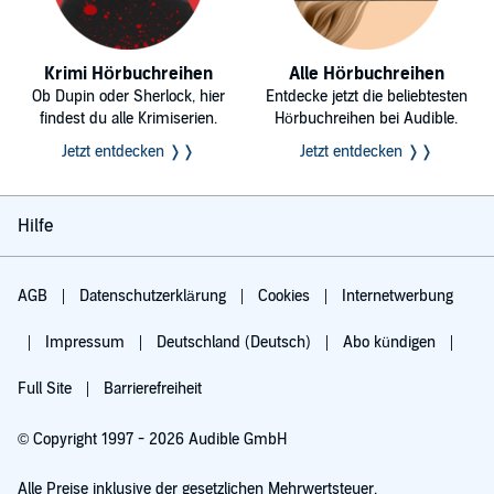
Krimi Hörbuchreihen
Alle Hörbuchreihen
Ob Dupin oder Sherlock, hier
Entdecke jetzt die beliebtesten
findest du alle Krimiserien.
Hörbuchreihen bei Audible.
Jetzt entdecken ❭❭
Jetzt entdecken ❭❭
Hilfe
AGB
Datenschutzerklärung
Cookies
Internetwerbung
Impressum
Deutschland (Deutsch)
Abo kündigen
Full Site
Barrierefreiheit
© Copyright 1997 - 2026 Audible GmbH
Alle Preise inklusive der gesetzlichen Mehrwertsteuer.