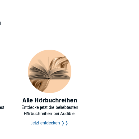
n
Alle Hörbuchreihen
est
Entdecke jetzt die beliebtesten
Hörbuchreihen bei Audible.
Jetzt entdecken ❭❭