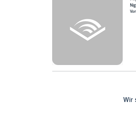
Nig
Vo
Wir 