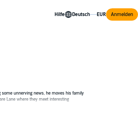
Hilfe
Anmelden
ing some unnerving news, he moves his family
mare Lane where they meet interesting