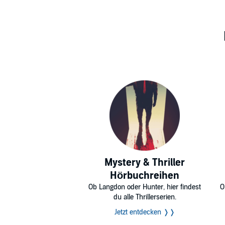
Mystery & Thriller
Hörbuchreihen
Ob Langdon oder Hunter, hier findest
O
du alle Thrillerserien.
Jetzt entdecken ❭❭