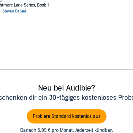
htmare Lane Series, Book 1
n:
Steven Daniel
Neu bei Audible?
schenken dir ein 30-tägiges kostenloses Pro
Probiere Standard kostenlos aus
Danach 6,99 € pro Monat. Jederzeit kündbar.