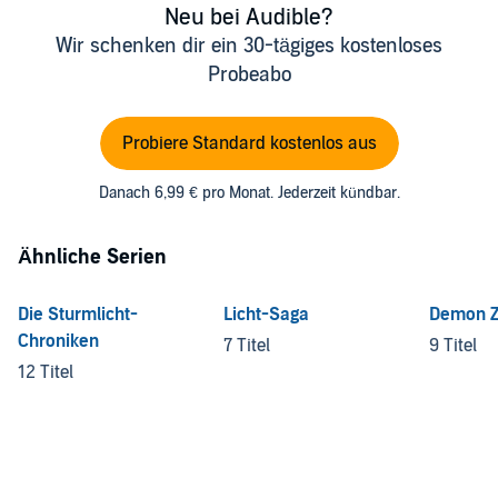
Neu bei Audible?
Wir schenken dir ein 30-tägiges kostenloses
Probeabo
Probiere Standard kostenlos aus
Danach 6,99 € pro Monat. Jederzeit kündbar.
Ähnliche Serien
Die Sturmlicht-
Licht-Saga
Demon Z
Chroniken
7 Titel
9 Titel
12 Titel