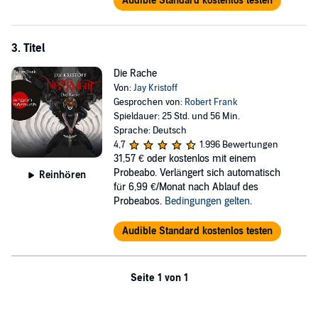
Audible Standard kostenlos testen
3. Titel
Die Rache
Von:
Jay Kristoff
Gesprochen von:
Robert Frank
Spieldauer: 25 Std. und 56 Min.
Sprache: Deutsch
4,7
1.996 Bewertungen
31,57 €
oder kostenlos mit einem
Probeabo. Verlängert sich automatisch
Reinhören
für 6,99 €/Monat nach Ablauf des
Probeabos.
Bedingungen gelten
.
Audible Standard kostenlos testen
Seite 1 von 1