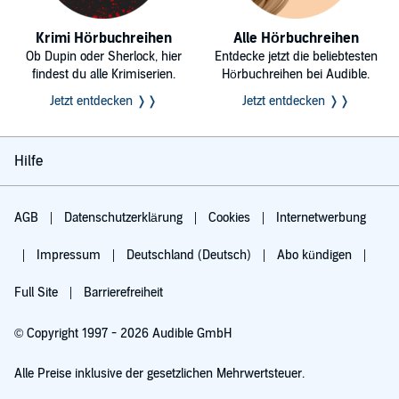
Krimi Hörbuchreihen
Alle Hörbuchreihen
Ob Dupin oder Sherlock, hier
Entdecke jetzt die beliebtesten
findest du alle Krimiserien.
Hörbuchreihen bei Audible.
Jetzt entdecken ❭❭
Jetzt entdecken ❭❭
Hilfe
AGB
Datenschutzerklärung
Cookies
Internetwerbung
Impressum
Deutschland (Deutsch)
Abo kündigen
Full Site
Barrierefreiheit
© Copyright 1997 - 2026 Audible GmbH
Alle Preise inklusive der gesetzlichen Mehrwertsteuer.