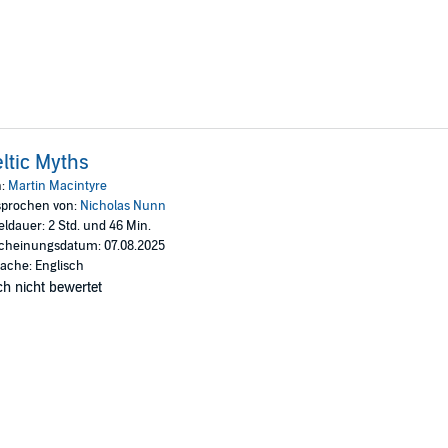
ltic Myths
n:
Martin Macintyre
prochen von:
Nicholas Nunn
eldauer: 2 Std. und 46 Min.
cheinungsdatum: 07.08.2025
ache: Englisch
h nicht bewertet