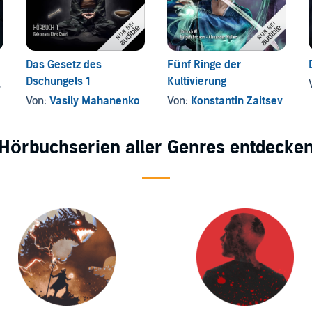
Das Gesetz des
Fünf Ringe der
Dschungels 1
Kultivierung
Von:
Vasily Mahanenko
Von:
Konstantin Zaitsev
Hörbuchserien aller Genres entdecke