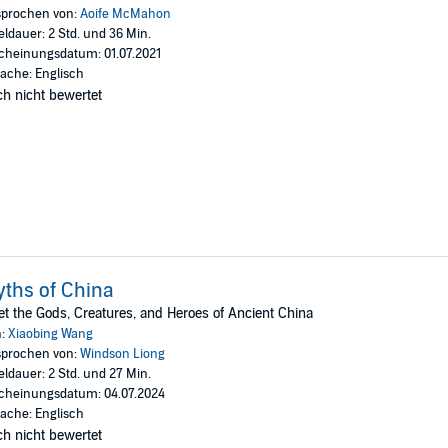
re to imagine.
prochen von:
Aoife McMahon
eldauer: 2 Std. und 36 Min.
cheinungsdatum: 01.07.2021
ache: Englisch
h nicht bewertet
ths of China
t the Gods, Creatures, and Heroes of Ancient China
n:
Xiaobing Wang
prochen von:
Windson Liong
eldauer: 2 Std. und 27 Min.
cheinungsdatum: 04.07.2024
ache: Englisch
h nicht bewertet