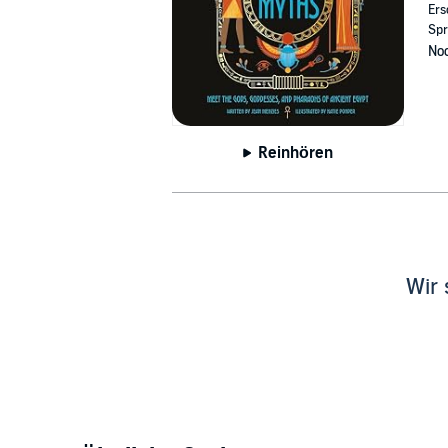
Ers
Spr
Noc
Reinhören
Wir 