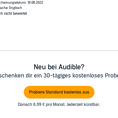
cheinungsdatum: 18.08.2022
ache: Englisch
h nicht bewertet
Neu bei Audible?
schenken dir ein 30-tägiges kostenloses Pro
Probiere Standard kostenlos aus
Danach 6,99 € pro Monat. Jederzeit kündbar.