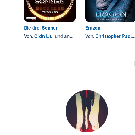
Die drei Sonnen
Eragon
Von:
Cixin Liu
, und andere
Von:
Christopher Paolini