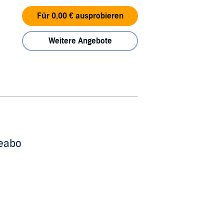
Für 0,00 € ausprobieren
Weitere Angebote
beabo