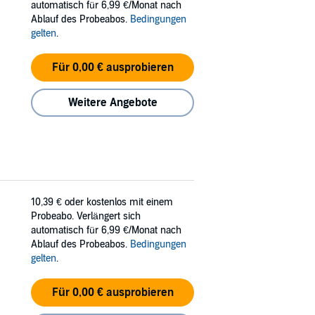
automatisch für 6,99 €/Monat nach
Ablauf des Probeabos.
Bedingungen
gelten
.
Für 0,00 € ausprobieren
Weitere Angebote
10,39 €
oder kostenlos mit einem
Probeabo. Verlängert sich
automatisch für 6,99 €/Monat nach
Ablauf des Probeabos.
Bedingungen
gelten
.
Für 0,00 € ausprobieren