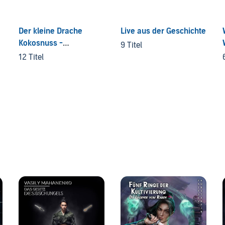
Der kleine Drache
Live aus der Geschichte
Kokosnuss -
9 Titel
Sachhörbücher
12 Titel