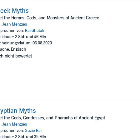
reek Myths
t the Heroes, Gods, and Monsters of Ancient Greece
n:
Jean Menzies
prochen von:
Raj Ghatak
eldauer: 2 Std. und 46 Min.
cheinungsdatum: 06.08.2020
ache: Englisch
h nicht bewertet
yptian Myths
t the Gods, Goddesses, and Pharaohs of Ancient Egypt
n:
Jean Menzies
prochen von:
Suzie Rai
eldauer: 2 Std. und 35 Min.