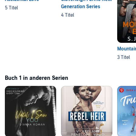
Generation Series
5 Titel
4 Titel
Mountai
3 Titel
Buch 1 in anderen Serien