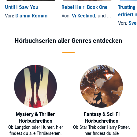
Until I Saw You
Rebel Heir: Book One
Trusting
erfriert 
Von:
Dianna Roman
Von:
Vi Keeland
, und andere
Riley
Von:
Sve
Hörbuchserien aller Genres entdecken
Mystery & Thriller
Fantasy & Sci-Fi
Hörbuchreihen
Hörbuchreihen
Ob Langdon oder Hunter, hier
Ob Star Trek oder Harry Potter,
findest du alle Thrillerserien.
hier findest du alle