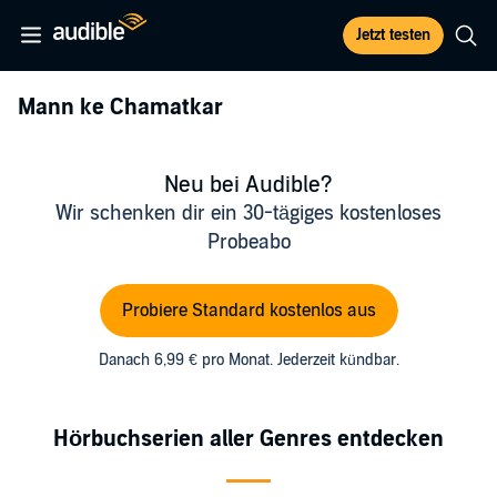
Jetzt testen
Mann ke Chamatkar
Neu bei Audible?
Wir schenken dir ein 30-tägiges kostenloses
Probeabo
Probiere Standard kostenlos aus
Danach 6,99 € pro Monat. Jederzeit kündbar.
Hörbuchserien aller Genres entdecken