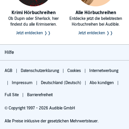
Krimi Hörbuchreihen
Alle Hörbuchreihen
Ob Dupin oder Sherlock, hier
Entdecke jetzt die beliebtesten
findest du alle Krimiserien.
Hörbuchreihen bei Audible.
Jetzt entdecken ❭❭
Jetzt entdecken ❭❭
Hilfe
AGB
Datenschutzerklärung
Cookies
Internetwerbung
Impressum
Deutschland (Deutsch)
Abo kündigen
Full Site
Barrierefreiheit
© Copyright 1997 - 2026 Audible GmbH
Alle Preise inklusive der gesetzlichen Mehrwertsteuer.