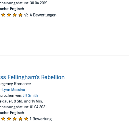
cheinungsdatum: 30.04.2019
ache: Englisch
4 Bewertungen
ss Fellingham's Rebellion
Regency Romance
n:
Lynn Messina
prochen von:
Jill Smith
eldauer: 8 Std. und 14 Min.
cheinungsdatum: 01.04.2021
ache: Englisch
1 Bewertung