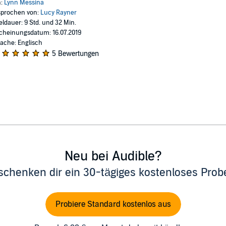
n:
Lynn Messina
prochen von:
Lucy Rayner
eldauer: 9 Std. und 32 Min.
cheinungsdatum: 16.07.2019
ache: Englisch
5 Bewertungen
Neu bei Audible?
schenken dir ein 30-tägiges kostenloses Pro
Probiere Standard kostenlos aus