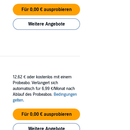
Für 0,00 € ausprobieren
Weitere Angebote
12,62 €
oder kostenlos mit einem
Probeabo. Verlängert sich
automatisch für 6,99 €/Monat nach
Ablauf des Probeabos.
Bedingungen
gelten
.
Für 0,00 € ausprobieren
Weitere Angebote