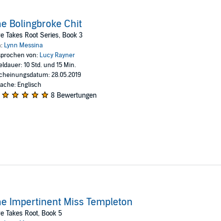
e Bolingbroke Chit
e Takes Root Series, Book 3
n:
Lynn Messina
prochen von:
Lucy Rayner
eldauer: 10 Std. und 15 Min.
cheinungsdatum: 28.05.2019
ache: Englisch
8 Bewertungen
e Impertinent Miss Templeton
e Takes Root, Book 5