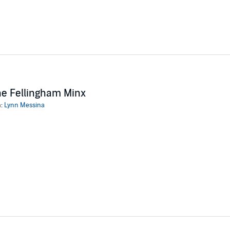
e Fellingham Minx
n:
Lynn Messina