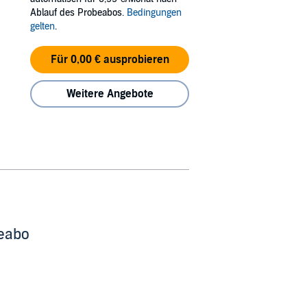
Ablauf des Probeabos.
Bedingungen
gelten
.
Für 0,00 € ausprobieren
Weitere Angebote
beabo