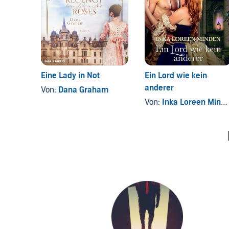
Eine Lady in Not
Ein Lord wie kein
anderer
Von:
Dana Graham
Von:
Inka Loreen Minden