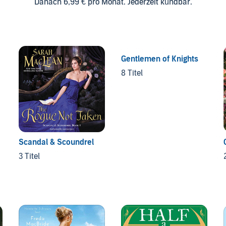
Danach 6,99 € pro Monat. Jederzeit kündbar.
Gentlemen of Knights
8 Titel
Scandal & Scoundrel
3 Titel