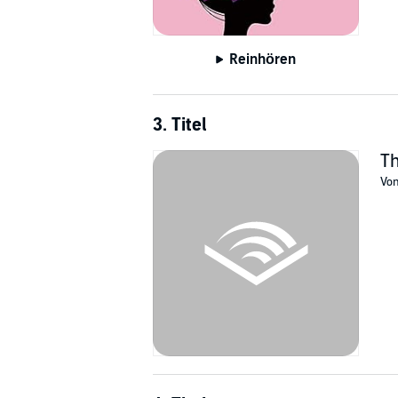
Reinhören
3. Titel
Th
Vo