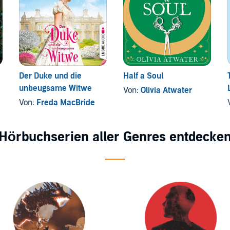
Der Duke und die
Half a Soul
unbeugsame Witwe
Von:
Olivia Atwater
Von:
Freda MacBride
Hörbuchserien aller Genres entdecke