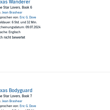
exas Wanderer
e Star Lovers, Book 6
n:
Jean Brashear
prochen von:
Eric G. Dove
eldauer: 6 Std. und 32 Min.
cheinungsdatum: 09.07.2024
ache: Englisch
h nicht bewertet
exas Bodyguard
e Star Lovers, Book 7
n:
Jean Brashear
prochen von:
Eric G. Dove