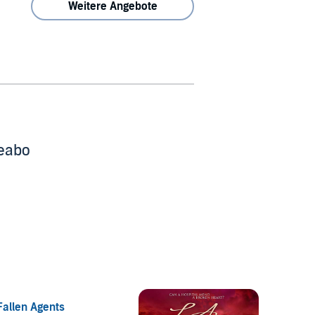
Weitere Angebote
beabo
Fallen Agents