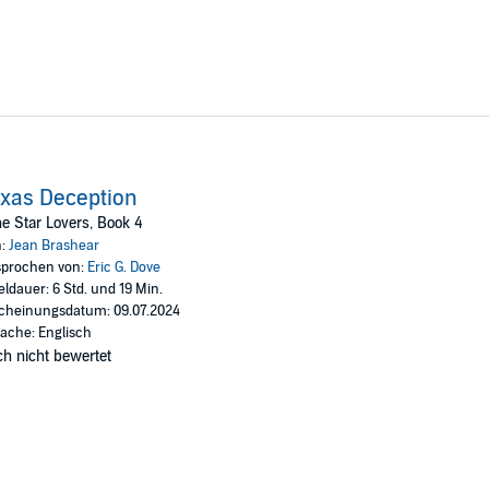
xas Deception
e Star Lovers, Book 4
n:
Jean Brashear
prochen von:
Eric G. Dove
eldauer: 6 Std. und 19 Min.
cheinungsdatum: 09.07.2024
ache: Englisch
h nicht bewertet