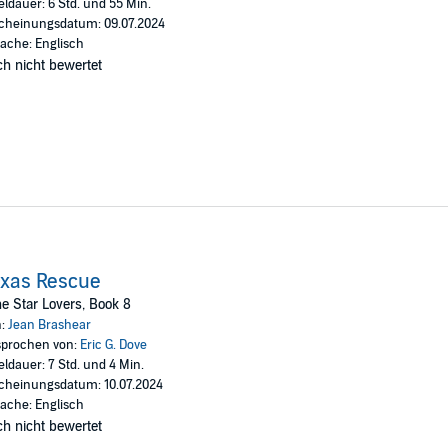
eldauer: 6 Std. und 55 Min.
cheinungsdatum: 09.07.2024
ache: Englisch
h nicht bewertet
exas Rescue
e Star Lovers, Book 8
n:
Jean Brashear
prochen von:
Eric G. Dove
eldauer: 7 Std. und 4 Min.
cheinungsdatum: 10.07.2024
ache: Englisch
h nicht bewertet