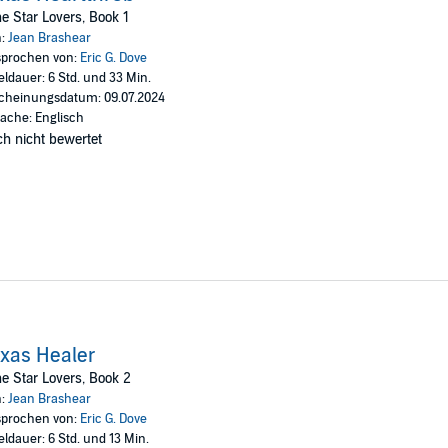
e Star Lovers, Book 1
n:
Jean Brashear
prochen von:
Eric G. Dove
eldauer: 6 Std. und 33 Min.
cheinungsdatum: 09.07.2024
ache: Englisch
h nicht bewertet
xas Healer
e Star Lovers, Book 2
n:
Jean Brashear
prochen von:
Eric G. Dove
eldauer: 6 Std. und 13 Min.