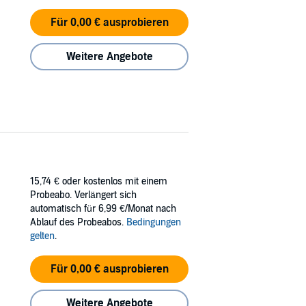
Für 0,00 € ausprobieren
Weitere Angebote
15,74 €
oder kostenlos mit einem
Probeabo. Verlängert sich
automatisch für 6,99 €/Monat nach
Ablauf des Probeabos.
Bedingungen
gelten
.
Für 0,00 € ausprobieren
Weitere Angebote