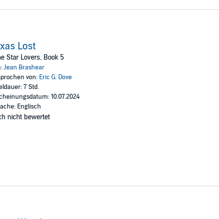
xas Lost
e Star Lovers, Book 5
n:
Jean Brashear
prochen von:
Eric G. Dove
eldauer: 7 Std.
cheinungsdatum: 10.07.2024
ache: Englisch
h nicht bewertet