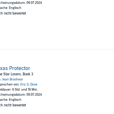
cheinungsdatum: 09.07.2024
ache: Englisch
h nicht bewertet
xas Protector
e Star Lovers, Book 3
n:
Jean Brashear
prochen von:
Eric G. Dove
eldauer: 6 Std. und 16 Min.
cheinungsdatum: 09.07.2024
ache: Englisch
h nicht bewertet