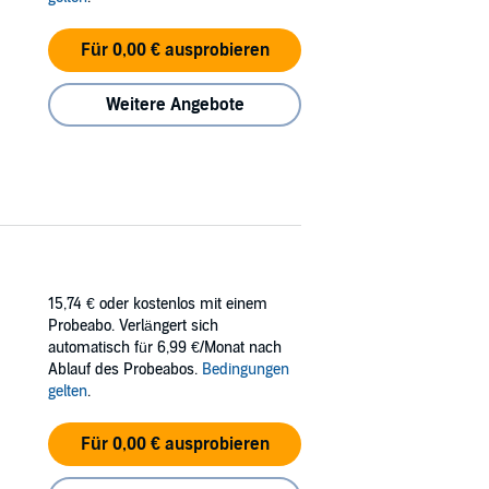
Für 0,00 € ausprobieren
Weitere Angebote
15,74 €
oder kostenlos mit einem
Probeabo. Verlängert sich
automatisch für 6,99 €/Monat nach
Ablauf des Probeabos.
Bedingungen
gelten
.
Für 0,00 € ausprobieren