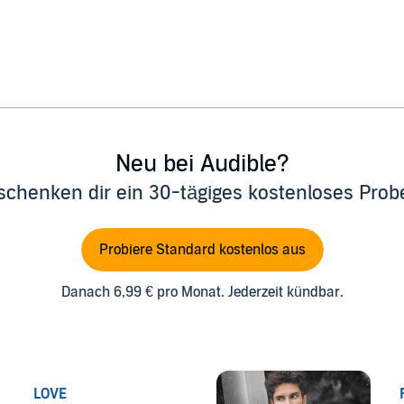
Neu bei Audible?
schenken dir ein 30-tägiges kostenloses Pro
Probiere Standard kostenlos aus
Danach 6,99 € pro Monat. Jederzeit kündbar.
LOVE