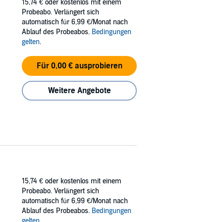
15,74 €
oder kostenlos mit einem
Probeabo. Verlängert sich
automatisch für 6,99 €/Monat nach
Ablauf des Probeabos.
Bedingungen
gelten
.
Für 0,00 € ausprobieren
Weitere Angebote
15,74 €
oder kostenlos mit einem
Probeabo. Verlängert sich
automatisch für 6,99 €/Monat nach
Ablauf des Probeabos.
Bedingungen
gelten
.