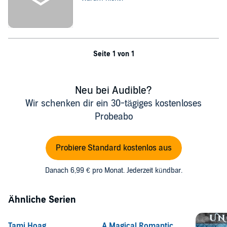
Seite 1 von 1
Neu bei Audible?
Wir schenken dir ein 30-tägiges kostenloses
Probeabo
Probiere Standard kostenlos aus
Danach 6,99 € pro Monat. Jederzeit kündbar.
Ähnliche Serien
Tami Hoag
A Magical Romantic