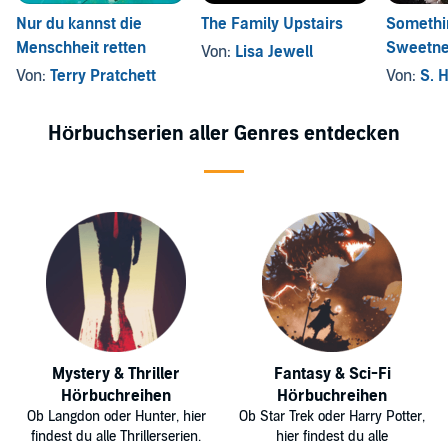
Nur du kannst die
The Family Upstairs
Somethin
Menschheit retten
Sweetn
Von:
Lisa Jewell
Von:
Terry Pratchett
Von:
S. 
Hörbuchserien aller Genres entdecken
Mystery & Thriller
Fantasy & Sci-Fi
Hörbuchreihen
Hörbuchreihen
Ob Langdon oder Hunter, hier
Ob Star Trek oder Harry Potter,
findest du alle Thrillerserien.
hier findest du alle