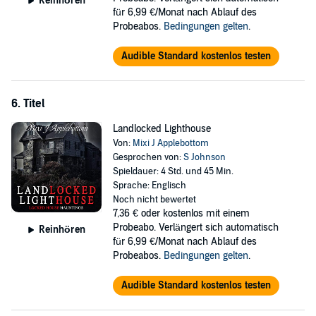
Reinhören
für 6,99 €/Monat nach Ablauf des
Probeabos.
Bedingungen gelten
.
Audible Standard kostenlos testen
6. Titel
Landlocked Lighthouse
Von:
Mixi J Applebottom
Gesprochen von:
S Johnson
Spieldauer: 4 Std. und 45 Min.
Sprache: Englisch
Noch nicht bewertet
7,36 €
oder kostenlos mit einem
Probeabo. Verlängert sich automatisch
Reinhören
für 6,99 €/Monat nach Ablauf des
Probeabos.
Bedingungen gelten
.
Audible Standard kostenlos testen