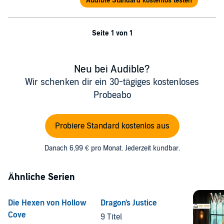
Audible Standard kostenlos testen
Seite 1 von 1
Neu bei Audible?
Wir schenken dir ein 30-tägiges kostenloses
Probeabo
Probiere Standard kostenlos aus
Danach 6,99 € pro Monat. Jederzeit kündbar.
Ähnliche Serien
Die Hexen von Hollow
Dragon's Justice
Cove
9 Titel