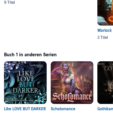
9 Titel
Warlock
3 Titel
Buch 1 in anderen Serien
Like LOVE BUT DARKER
Scholomance
Gothika