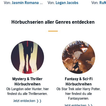
Von:
Jasmin Romana Welsch
Von:
Logan Jacobs
Von:
RuN
Hörbuchserien aller Genres entdecken
Mystery & Thriller
Fantasy & Sci-Fi
Hörbuchreihen
Hörbuchreihen
Ob Langdon oder Hunter, hier
Ob Star Trek oder Harry Potter,
findest du alle Thrillerserien.
hier findest du alle
Fantasyserien.
Jetzt entdecken ❭❭
Jetzt entdecken ❭❭