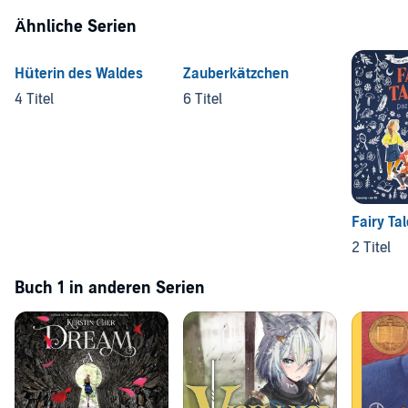
Ähnliche Serien
Hüterin des Waldes
Zauberkätzchen
4 Titel
6 Titel
Fairy Ta
2 Titel
Buch 1 in anderen Serien