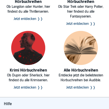
Hörbuchreihen
Hörbuchreihen
Ob Langdon oder Hunter, hier
Ob Star Trek oder Harry Potter,
findest du alle Thrillerserien.
hier findest du alle
Fantasyserien.
Jetzt entdecken ❭❭
Jetzt entdecken ❭❭
Krimi Hörbuchreihen
Alle Hörbuchreihen
Ob Dupin oder Sherlock, hier
Entdecke jetzt die beliebtesten
findest du alle Krimiserien.
Hörbuchreihen bei Audible.
Jetzt entdecken ❭❭
Jetzt entdecken ❭❭
Hilfe