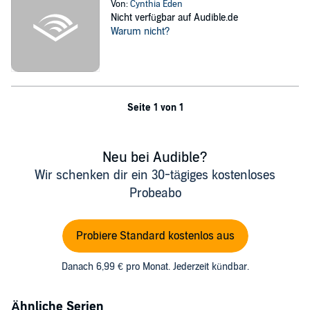
Von:
Cynthia Eden
Nicht verfügbar auf Audible.de
Warum nicht?
Seite 1 von 1
Neu bei Audible?
Wir schenken dir ein 30-tägiges kostenloses
Probeabo
Probiere Standard kostenlos aus
Danach 6,99 € pro Monat. Jederzeit kündbar.
Ähnliche Serien