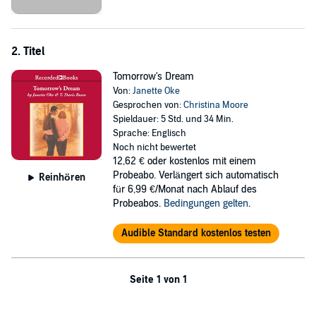
2. Titel
Tomorrow's Dream
Von:
Janette Oke
Gesprochen von:
Christina Moore
Spieldauer: 5 Std. und 34 Min.
Sprache: Englisch
Noch nicht bewertet
12,62 €
oder kostenlos mit einem
Probeabo. Verlängert sich automatisch
Reinhören
für 6,99 €/Monat nach Ablauf des
Probeabos.
Bedingungen gelten
.
Audible Standard kostenlos testen
Seite 1 von 1