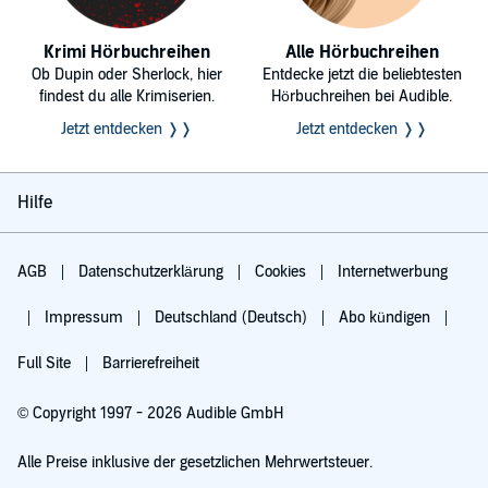
Krimi Hörbuchreihen
Alle Hörbuchreihen
Ob Dupin oder Sherlock, hier
Entdecke jetzt die beliebtesten
findest du alle Krimiserien.
Hörbuchreihen bei Audible.
Jetzt entdecken ❭❭
Jetzt entdecken ❭❭
Hilfe
AGB
Datenschutzerklärung
Cookies
Internetwerbung
Impressum
Deutschland (Deutsch)
Abo kündigen
Full Site
Barrierefreiheit
© Copyright 1997 - 2026 Audible GmbH
Alle Preise inklusive der gesetzlichen Mehrwertsteuer.