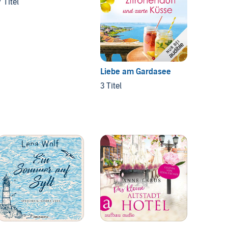
7 Titel
5 Titel
Liebe am Gardasee
3 Titel