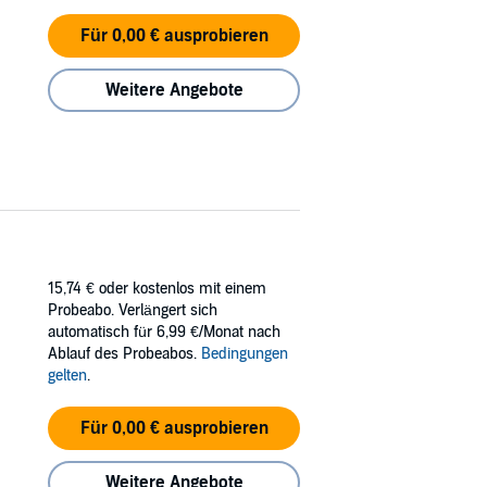
Für 0,00 € ausprobieren
Weitere Angebote
15,74 €
oder kostenlos mit einem
Probeabo. Verlängert sich
automatisch für 6,99 €/Monat nach
Ablauf des Probeabos.
Bedingungen
gelten
.
Für 0,00 € ausprobieren
Weitere Angebote