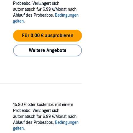
g voneinander gelesen werden.
Probeabo. Verlängert sich
automatisch für 6,99 €/Monat nach
Ablauf des Probeabos.
Bedingungen
gelten
.
Für 0,00 € ausprobieren
Weitere Angebote
15,80 €
oder kostenlos mit einem
Probeabo. Verlängert sich
automatisch für 6,99 €/Monat nach
Ablauf des Probeabos.
Bedingungen
gelten
.