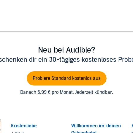
Neu bei Audible?
schenken dir ein 30-tägiges kostenloses Pro
Probiere Standard kostenlos aus
Danach 6,99 € pro Monat. Jederzeit kündbar.
Küstenliebe
Willkommen im kleinen
Ostseehotel