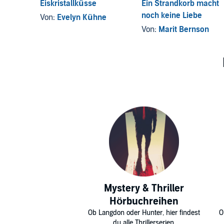
Eiskristallküsse
Ein Strandkorb macht
noch keine Liebe
Von:
Evelyn Kühne
Von:
Marit Bernson
Mystery & Thriller
Hörbuchreihen
Ob Langdon oder Hunter, hier findest
O
du alle Thrillerserien.