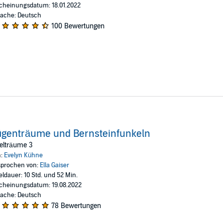
cheinungsdatum: 18.01.2022
ache: Deutsch
100 Bewertungen
ügenträume und Bernsteinfunkeln
elträume 3
n:
Evelyn Kühne
prochen von:
Ella Gaiser
eldauer: 10 Std. und 52 Min.
cheinungsdatum: 19.08.2022
ache: Deutsch
78 Bewertungen