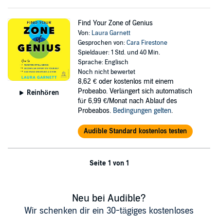
Find Your Zone of Genius
Von:
Laura Garnett
Gesprochen von:
Cara Firestone
Spieldauer: 1 Std. und 40 Min.
Sprache: Englisch
Noch nicht bewertet
8,62 €
oder kostenlos mit einem
Probeabo. Verlängert sich automatisch
Reinhören
für 6,99 €/Monat nach Ablauf des
Probeabos.
Bedingungen gelten
.
Audible Standard kostenlos testen
Seite 1 von 1
Neu bei Audible?
Wir schenken dir ein 30-tägiges kostenloses