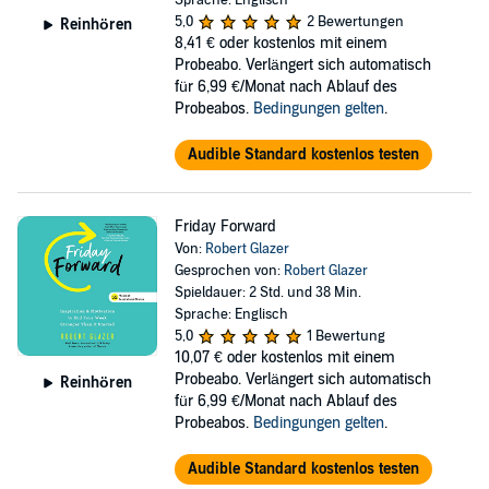
Sprache: Englisch
5,0
2 Bewertungen
Reinhören
Robert Glazer has built a career on accelerating productivity and
8,41 €
oder kostenlos mit einem
careers. ELEVATE is based on his five foundational elements
Probeabo. Verlängert sich automatisch
necessary for increasing our capacity: Finding Your Why,
für 6,99 €/Monat nach Ablauf des
Overcoming Self-Limiting Beliefs, Setting Goals and Creating
Probeabos.
Bedingungen gelten
.
Accountability, Maintaining Health and Wellness, and Establishing
Routine and Positive Habits.
Audible Standard kostenlos testen
The key is elevating yourself beyond the edge of your current
abilities. Challenge yourself, and the result will inspire others to rise
Friday Forward
along with you. It's time to break free of your limits.
Von:
Robert Glazer
Gesprochen von:
Robert Glazer
This audiobook includes a downloadable PDF that contains the
Spieldauer: 2 Std. und 38 Min.
action steps from the book.
Sprache: Englisch
5,0
1 Bewertung
10,07 €
oder kostenlos mit einem
Probeabo. Verlängert sich automatisch
Reinhören
für 6,99 €/Monat nach Ablauf des
Probeabos.
Bedingungen gelten
.
Audible Standard kostenlos testen