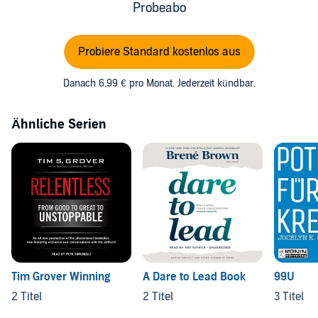
Probeabo
Probiere Standard kostenlos aus
Danach 6,99 € pro Monat. Jederzeit kündbar.
Ähnliche Serien
Tim Grover Winning
A Dare to Lead Book
99U
2 Titel
2 Titel
3 Titel