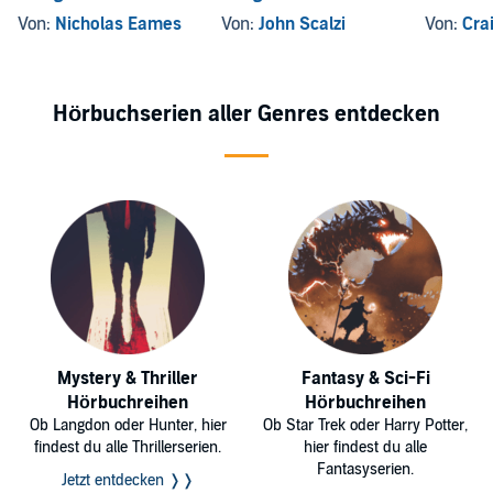
Von:
Nicholas Eames
Von:
John Scalzi
Von:
Cra
Hörbuchserien aller Genres entdecken
Mystery & Thriller
Fantasy & Sci-Fi
Hörbuchreihen
Hörbuchreihen
Ob Langdon oder Hunter, hier
Ob Star Trek oder Harry Potter,
findest du alle Thrillerserien.
hier findest du alle
Fantasyserien.
Jetzt entdecken ❭❭