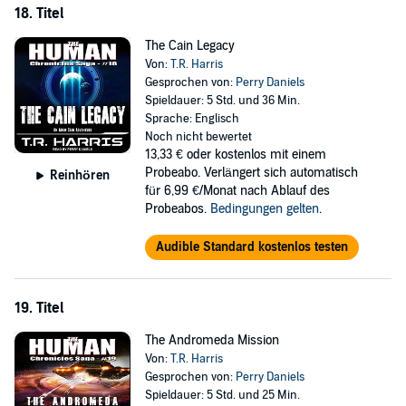
18. Titel
The Cain Legacy
Von:
T.R. Harris
Gesprochen von:
Perry Daniels
Spieldauer: 5 Std. und 36 Min.
Sprache: Englisch
Noch nicht bewertet
13,33 €
oder kostenlos mit einem
Probeabo. Verlängert sich automatisch
Reinhören
für 6,99 €/Monat nach Ablauf des
Probeabos.
Bedingungen gelten
.
Audible Standard kostenlos testen
19. Titel
The Andromeda Mission
Von:
T.R. Harris
Gesprochen von:
Perry Daniels
Spieldauer: 5 Std. und 25 Min.