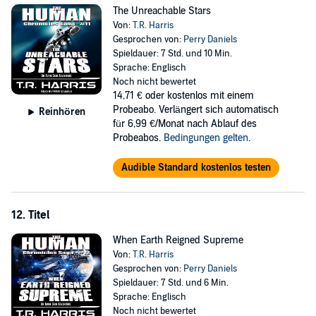
The Unreachable Stars
Von:
T.R. Harris
Gesprochen von:
Perry Daniels
Spieldauer: 7 Std. und 10 Min.
Sprache: Englisch
Noch nicht bewertet
14,71 €
oder kostenlos mit einem
Probeabo. Verlängert sich automatisch
Reinhören
für 6,99 €/Monat nach Ablauf des
Probeabos.
Bedingungen gelten
.
Audible Standard kostenlos testen
12. Titel
When Earth Reigned Supreme
Von:
T.R. Harris
Gesprochen von:
Perry Daniels
Spieldauer: 7 Std. und 6 Min.
Sprache: Englisch
Noch nicht bewertet