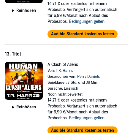
14,71 €
oder kostenlos mit einem
Probeabo. Verlängert sich automatisch
Reinhören
für 6,99 €/Monat nach Ablauf des
Probeabos.
Bedingungen gelten
.
Audible Standard kostenlos testen
13. Titel
A Clash of Aliens
Von:
T.R. Harris
Gesprochen von:
Perry Daniels
Spieldauer: 7 Std. und 39 Min.
Sprache: Englisch
Noch nicht bewertet
14,71 €
oder kostenlos mit einem
Probeabo. Verlängert sich automatisch
Reinhören
für 6,99 €/Monat nach Ablauf des
Probeabos.
Bedingungen gelten
.
Audible Standard kostenlos testen