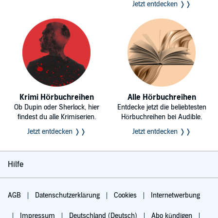
Jetzt entdecken ❭❭
Krimi Hörbuchreihen
Alle Hörbuchreihen
Ob Dupin oder Sherlock, hier
Entdecke jetzt die beliebtesten
findest du alle Krimiserien.
Hörbuchreihen bei Audible.
Jetzt entdecken ❭❭
Jetzt entdecken ❭❭
Hilfe
AGB
Datenschutzerklärung
Cookies
Internetwerbung
Impressum
Deutschland (Deutsch)
Abo kündigen