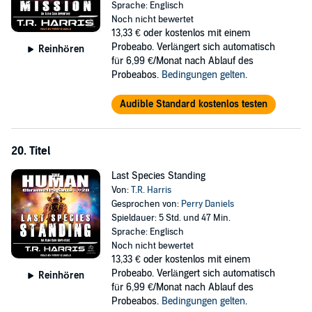
Sprache: Englisch
Noch nicht bewertet
13,33 €
oder kostenlos mit einem
Probeabo. Verlängert sich automatisch
Reinhören
für 6,99 €/Monat nach Ablauf des
Probeabos.
Bedingungen gelten
.
Audible Standard kostenlos testen
20. Titel
Last Species Standing
Von:
T.R. Harris
Gesprochen von:
Perry Daniels
Spieldauer: 5 Std. und 47 Min.
Sprache: Englisch
Noch nicht bewertet
13,33 €
oder kostenlos mit einem
Probeabo. Verlängert sich automatisch
Reinhören
für 6,99 €/Monat nach Ablauf des
Probeabos.
Bedingungen gelten
.