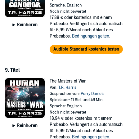
Sprache: Englisch
Noch nicht bewertet
17,88 €
oder kostenlos mit einem
Probeabo. Verlängert sich automatisch
Reinhören
für 6,99 €/Monat nach Ablauf des
Probeabos.
Bedingungen gelten
.
Audible Standard kostenlos testen
9. Titel
The Masters of War
Von:
T.R. Harris
Gesprochen von:
Perry Daniels
Spieldauer: 11 Std. und 49 Min.
Sprache: Englisch
Noch nicht bewertet
18,94 €
oder kostenlos mit einem
Probeabo. Verlängert sich automatisch
Reinhören
für 6,99 €/Monat nach Ablauf des
Probeabos.
Bedingungen gelten
.