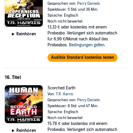
Gesprochen von:
Perry Daniels
Spieldauer: 5 Std. und 36 Min.
Sprache: Englisch
Noch nicht bewertet
13,33 €
oder kostenlos mit einem
Probeabo. Verlängert sich automatisch
Reinhören
für 6,99 €/Monat nach Ablauf des
Probeabos.
Bedingungen gelten
.
Audible Standard kostenlos testen
16. Titel
Scorched Earth
Von:
T.R. Harris
Gesprochen von:
Perry Daniels
Spieldauer: 8 Std. und 47 Min.
Sprache: Englisch
Noch nicht bewertet
15,78 €
oder kostenlos mit einem
Probeabo. Verlängert sich automatisch
Reinhören