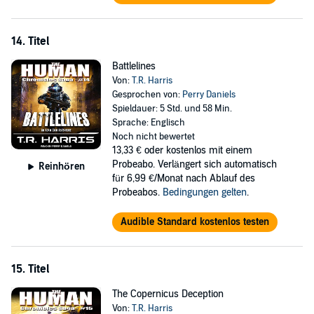
14. Titel
Battlelines
Von:
T.R. Harris
Gesprochen von:
Perry Daniels
Spieldauer: 5 Std. und 58 Min.
Sprache: Englisch
Noch nicht bewertet
13,33 €
oder kostenlos mit einem
Probeabo. Verlängert sich automatisch
Reinhören
für 6,99 €/Monat nach Ablauf des
Probeabos.
Bedingungen gelten
.
Audible Standard kostenlos testen
15. Titel
The Copernicus Deception
Von:
T.R. Harris