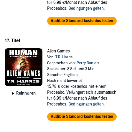
für 6,99 €/Monat nach Ablauf des
Probeabos.
Bedingungen gelten
.
Audible Standard kostenlos testen
17. Titel
Alien Games
Von:
T.R. Harris
Gesprochen von:
Perry Daniels
Spieldauer: 8 Std. und 3 Min.
Sprache: Englisch
Noch nicht bewertet
15,78 €
oder kostenlos mit einem
Probeabo. Verlängert sich automatisch
Reinhören
für 6,99 €/Monat nach Ablauf des
Probeabos.
Bedingungen gelten
.
Audible Standard kostenlos testen