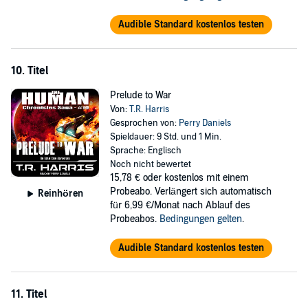
Audible Standard kostenlos testen
10. Titel
Prelude to War
Von:
T.R. Harris
Gesprochen von:
Perry Daniels
Spieldauer: 9 Std. und 1 Min.
Sprache: Englisch
Noch nicht bewertet
15,78 €
oder kostenlos mit einem
Probeabo. Verlängert sich automatisch
Reinhören
für 6,99 €/Monat nach Ablauf des
Probeabos.
Bedingungen gelten
.
Audible Standard kostenlos testen
11. Titel