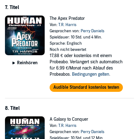
7. Titel
The Apex Predator
Von:
T.R. Harris
Gesprochen von:
Perry Daniels
Spieldauer: 10 Std. und 4 Min.
Sprache: Englisch
Noch nicht bewertet
17,88 €
oder kostenlos mit einem
Probeabo. Verlängert sich automatisch
Reinhören
für 6,99 €/Monat nach Ablauf des
Probeabos.
Bedingungen gelten
.
Audible Standard kostenlos testen
8. Titel
A Galaxy to Conquer
Von:
T.R. Harris
Gesprochen von:
Perry Daniels
Spieldauer: 10 Std. und 12 Min.