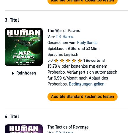
Audible Standard kostenlos testen
3. Titel
The War of Pawns
Von:
T.R. Harris
Gesprochen von:
Rudy Sanda
Spieldauer: 9 Std. und 53 Min.
Sprache: Englisch
5,0
1 Bewertung
15,78 €
oder kostenlos mit einem
Probeabo. Verlängert sich automatisch
Reinhören
für 6,99 €/Monat nach Ablauf des
Probeabos.
Bedingungen gelten
.
Audible Standard kostenlos testen
4. Titel
The Tactics of Revenge