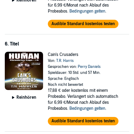
Reinhören
für 6,99 €/Monat nach Ablauf des
Probeabos.
Bedingungen gelten
.
Audible Standard kostenlos testen
6. Titel
Cain's Crusaders
Von:
T.R. Harris
Gesprochen von:
Perry Daniels
Spieldauer: 10 Std. und 57 Min.
Sprache: Englisch
Noch nicht bewertet
17,88 €
oder kostenlos mit einem
Probeabo. Verlängert sich automatisch
Reinhören
für 6,99 €/Monat nach Ablauf des
Probeabos.
Bedingungen gelten
.
Audible Standard kostenlos testen